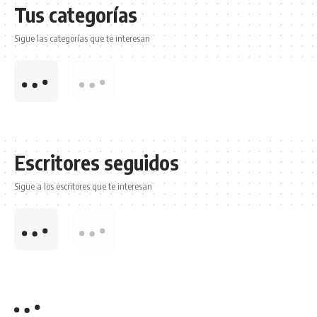
Tus categorías
Sigue las categorías que te interesan
Escritores seguidos
Sigue a los escritores que te interesan