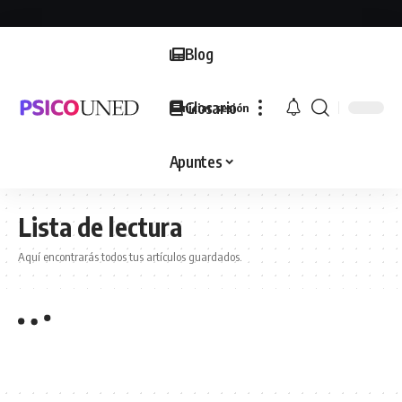
Blog
Glosario
Iniciar sesión
Apuntes
Lista de lectura
Aquí encontrarás todos tus artículos guardados.