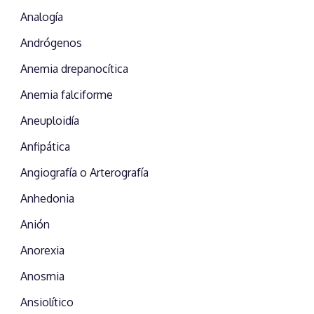
Analogía
Andrógenos
Anemia drepanocítica
Anemia falciforme
Aneuploidía
Anfipática
Angiografía o Arterografía
Anhedonia
Anión
Anorexia
Anosmia
Ansiolítico