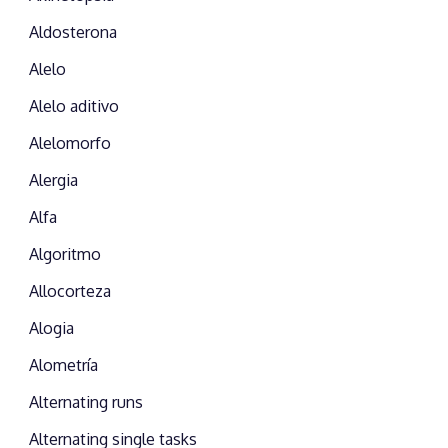
Aldosterona
Alelo
Alelo aditivo
Alelomorfo
Alergia
Alfa
Algoritmo
Allocorteza
Alogia
Alometría
Alternating runs
Alternating single tasks