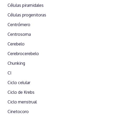
Células piramidales
Células progenitoras
Centrómero
Centrosoma
Cerebelo
Cerebrocerebelo
Chunking
CI
Ciclo celular
Ciclo de Krebs
Ciclo menstrual
Cinetocoro