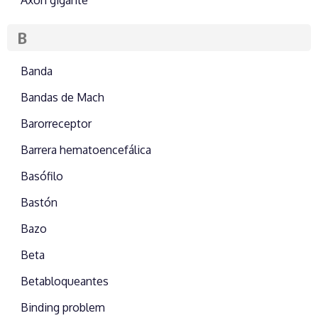
Axón gigante
B
Banda
Bandas de Mach
Barorreceptor
Barrera hematoencefálica
Basófilo
Bastón
Bazo
Beta
Betabloqueantes
Binding problem