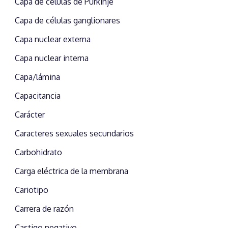
Capa de células de Purkinje
Capa de células ganglionares
Capa nuclear externa
Capa nuclear interna
Capa/lámina
Capacitancia
Carácter
Caracteres sexuales secundarios
Carbohidrato
Carga eléctrica de la membrana
Cariotipo
Carrera de razón
Castigo negativo