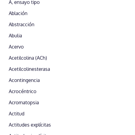
A, ensayo tipo
Ablación
Abstracción
Abulia
Acervo
Acetilcolina (ACh)
Acetilcolinesterasa
Acontingencia
Acrocéntrico
Acromatopsia
Actitud
Actitudes explícitas