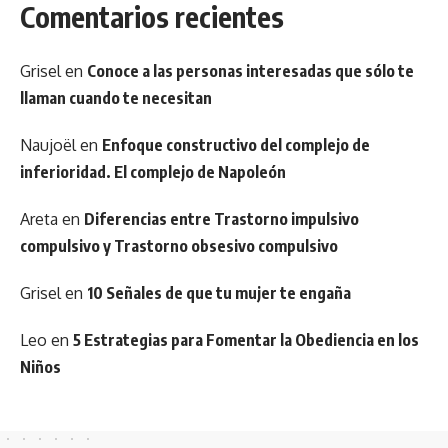
Comentarios recientes
Grisel
en
Conoce a las personas interesadas que sólo te
llaman cuando te necesitan
Naujoël
en
Enfoque constructivo del complejo de
inferioridad. El complejo de Napoleón
Areta
en
Diferencias entre Trastorno impulsivo
compulsivo y Trastorno obsesivo compulsivo
Grisel
en
10 Señales de que tu mujer te engaña
Leo
en
5 Estrategias para Fomentar la Obediencia en los
Niños