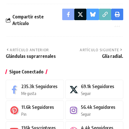
Compartir este
Artículo
ARTÍCULO ANTERIOR
ARTÍCULO SIGUIENTE
Glándulas suprarrenales
Glía radial.
Sigue Conectado
235.3k
Seguidores
69.1k
Seguidores
Me gusta
Seguir
11.6k
Seguidores
56.4k
Seguidores
Pin
Seguir
136k
Suscriptores
4.4k
Seguidores