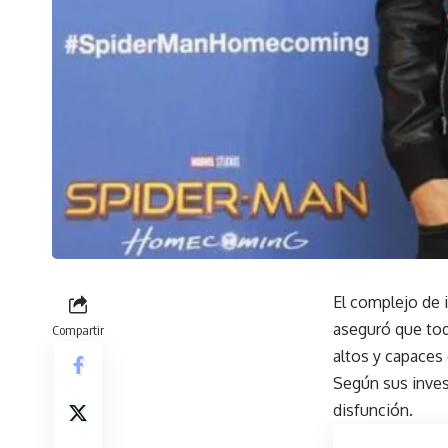
El complejo de 
aseguró que tod
Compartir
altos y capaces 
Según sus inves
disfunción.