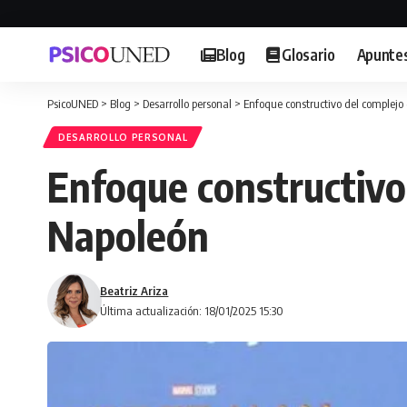
Blog
Glosario
Apunte
PsicoUNED
>
Blog
>
Desarrollo personal
>
Enfoque constructivo del complejo 
DESARROLLO PERSONAL
Enfoque constructivo 
Napoleón
Beatriz Ariza
Última actualización: 18/01/2025 15:30