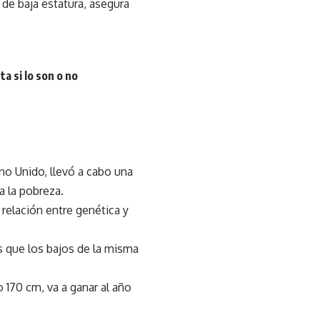
 de baja estatura, asegura
a si lo son o no
no Unido, llevó a cabo una
a la pobreza.
 relación entre genética y
s que los bajos de la misma
 170 cm, va a ganar al año