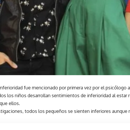
inferioridad fue mencionado por primera vez por el psicólogo au
os los niños desarrollan sentimientos de inferioridad al esta
que ellos.
tigaciones, todos los pequeños se sienten inferiores aunque n