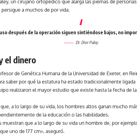
aley, un cirujano ortopédico que alarga las piernas de personas
 persigue a muchos de por vida.
luso después de la operación siguen sintiéndose bajos, no import
Dr. Dror Paley
y el dinero
rofesor de Genética Humana de la Universidad de Exeter, en Rei
ra saber por qué la estatura ha estado tradicionalmente ligada 
uipo realizaron el mayor estudio que existe hasta la fecha de la
e que, a lo largo de su vida, los hombres altos ganan mucho má
pendientemente de la educación o las habilidades.
 muestran que a lo largo de su vida un hombre de, por ejemplo
ue uno de 177 cm», aseguró.