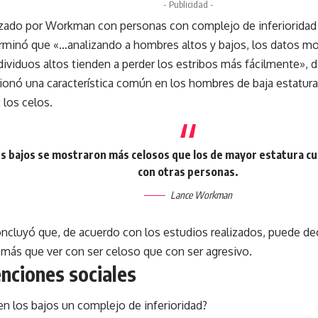
- Publicidad -
izado por Workman con personas con complejo de inferioridad
minó que «…analizando a hombres altos y bajos, los datos mo
ndividuos altos tienden a perder los estribos más fácilmente», d
ó una característica común en los hombres de baja estatura q
 los celos.
s bajos se mostraron más celosos que los de mayor estatura cu
con otras personas.
Lance Workman
ncluyó que, de acuerdo con los estudios realizados, puede de
más que ver con ser celoso que con ser agresivo.
nciones sociales
en los bajos un complejo de inferioridad?