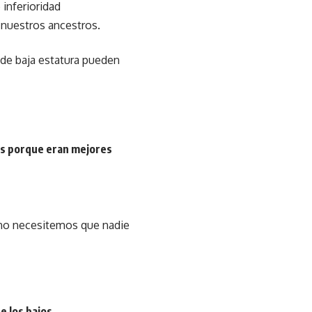
inferioridad
 nuestros ancestros.
de baja estatura pueden
ás porque eran mejores
e no necesitemos que nadie
e los bajos.