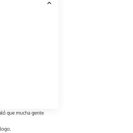
ñaló que mucha gente
logo.