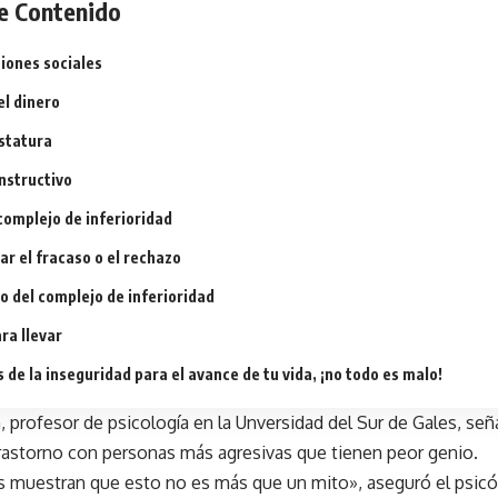
e Contenido
iones sociales
el dinero
statura
nstructivo
complejo de inferioridad
r el fracaso o el rechazo
 del complejo de inferioridad
ra llevar
s de la inseguridad para el avance de tu vida, ¡no todo es malo!
profesor de psicología en la Unversidad del Sur de Gales, se
trastorno con personas más agresivas que tienen peor genio.
s muestran que esto no es más que un mito», aseguró el psicó