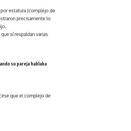
 por estatura (complejo de
straron precisamente lo
ijo.
ue sí respaldan varias
ando su pareja hablaba
cirse que el complejo de