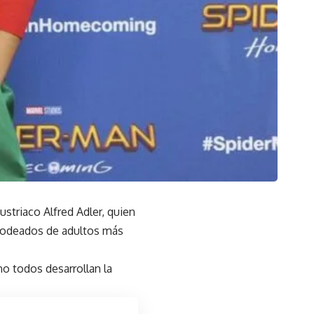
striaco Alfred Adler, quien
r rodeados de adultos más
o todos desarrollan la