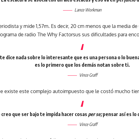
Lance Workman
periodista y mide 1,57m. Es decir, 20 cm menos que la media d
programa de radio The Why Factorsus sus dificultades para encon
 te dice nada sobre lo interesante que es una persona o lo buen
es lo primero que los demás notan sobre ti.
Vince Graff
ue existe este complejo autoimpuesto que le costó mucho ti
 creo que ser bajo te impida hacer cosas
per se;
pensar así es lo
Vince Graff