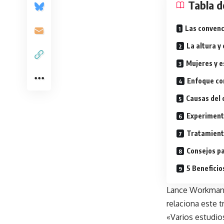
Tabla d
Las convenc
La altura y 
Mujeres y e
Enfoque co
Causas del 
Experimenta
Tratamiento
Consejos pa
5 Beneficio
Lance Workman, 
relaciona este 
«Varios estudio