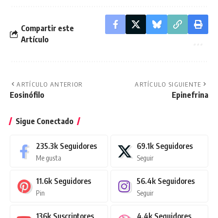
Compartir este
Artículo
ARTÍCULO ANTERIOR
ARTÍCULO SIGUIENTE
Eosinófilo
Epinefrina
Sigue Conectado
235.3k
Seguidores
69.1k
Seguidores
Me gusta
Seguir
11.6k
Seguidores
56.4k
Seguidores
Pin
Seguir
136k
Suscriptores
4.4k
Seguidores