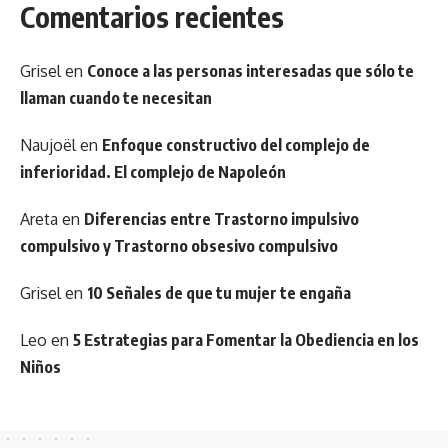
Comentarios recientes
Grisel
en
Conoce a las personas interesadas que sólo te
llaman cuando te necesitan
Naujoël
en
Enfoque constructivo del complejo de
inferioridad. El complejo de Napoleón
Areta
en
Diferencias entre Trastorno impulsivo
compulsivo y Trastorno obsesivo compulsivo
Grisel
en
10 Señales de que tu mujer te engaña
Leo
en
5 Estrategias para Fomentar la Obediencia en los
Niños