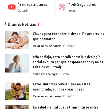
136k
Suscriptores
4.4k
Seguidores
Suscribir
Seguir
Últimas Noticias
Claves para encender el deseo: Pasos previos
que enamoran
Relaciones de pareja
11/05/2026
«No es flojo, está paralizado»: la psicología
social explica por qué pospones todo (y no es
falta de voluntad)
Salud y Psicología
11/05/2026
Estos síntomas revelan que no estás
enamorada, aunque creas que sí
Relaciones de pareja
11/06/2025
La salud mental puede transmitirse entre