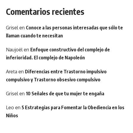
Comentarios recientes
Grisel
en
Conoce a las personas interesadas que sólo te
llaman cuando te necesitan
Naujoël
en
Enfoque constructivo del complejo de
inferioridad. El complejo de Napoleón
Areta
en
Diferencias entre Trastorno impulsivo
compulsivo y Trastorno obsesivo compulsivo
Grisel
en
10 Señales de que tu mujer te engaña
Leo
en
5 Estrategias para Fomentar la Obediencia en los
Niños