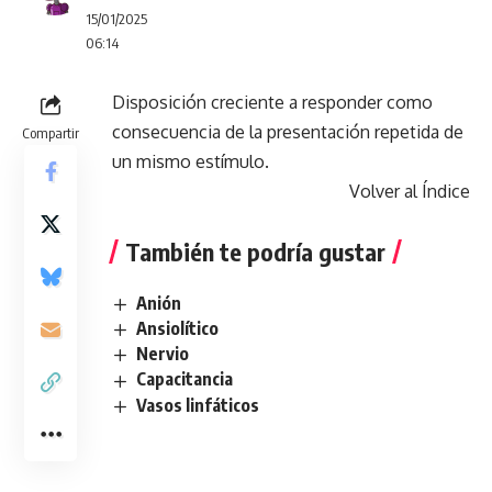
15/01/2025
06:14
Disposición creciente a responder como
consecuencia de la presentación repetida de
Compartir
un mismo estímulo.
Volver al Índice
También te podría gustar
Anión
Ansiolítico
Nervio
Capacitancia
Vasos linfáticos