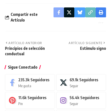
Compartir este
Artículo
ARTÍCULO ANTERIOR
ARTÍCULO SIGUIENTE
Principios de selección
Estímulo signo
conductual
Sigue Conectado
235.3k
Seguidores
69.1k
Seguidores
Me gusta
Seguir
11.6k
Seguidores
56.4k
Seguidores
Pin
Seguir