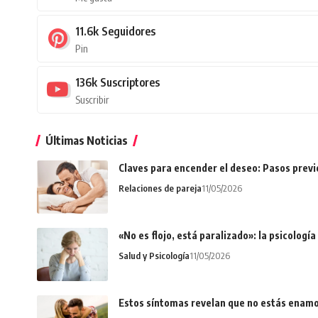
11.6k
Seguidores
Pin
136k
Suscriptores
Suscribir
Últimas Noticias
Claves para encender el deseo: Pasos prev
Relaciones de pareja
11/05/2026
«No es flojo, está paralizado»: la psicologí
Salud y Psicología
11/05/2026
Estos síntomas revelan que no estás enamo