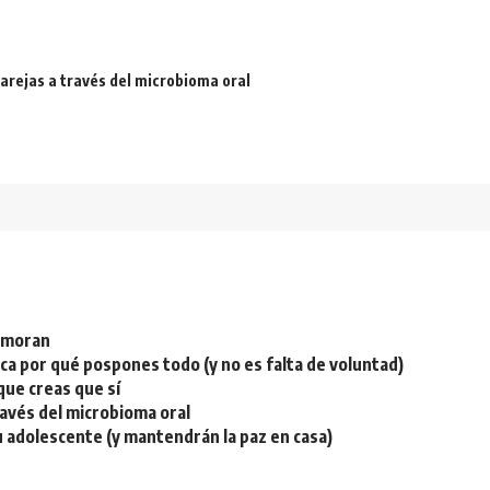
arejas a través del microbioma oral
namoran
plica por qué pospones todo (y no es falta de voluntad)
ue creas que sí
ravés del microbioma oral
u adolescente (y mantendrán la paz en casa)