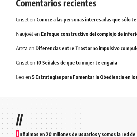
Comentarios recientes
Grisel
en
Conoce a las personas interesadas que sólo te
Naujoël
en
Enfoque constructivo del complejo de inferi
Areta
en
Diferencias entre Trastorno impulsivo compul
Grisel
en
10 Señales de que tu mujer te engaña
Leo
en
5 Estrategias para Fomentar la Obediencia en lo
//
I
nfluimos en 20 millones de usuarios y somos la red de