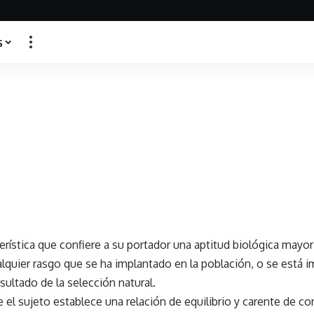
s
erística que confiere a su portador una aptitud biológica mayor
lquier rasgo que se ha implantado en la población, o se está 
sultado de la selección natural.
 el sujeto establece una relación de equilibrio y carente de c