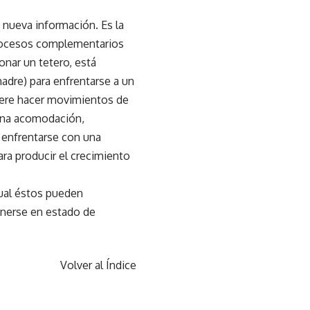
nueva información. Es la
 procesos complementarios
nar un tetero, está
adre) para enfrentarse a un
iere hacer movimientos de
e una acomodación,
 enfrentarse con una
ara producir el crecimiento
 cual éstos pueden
enerse en estado de
Volver al Índice