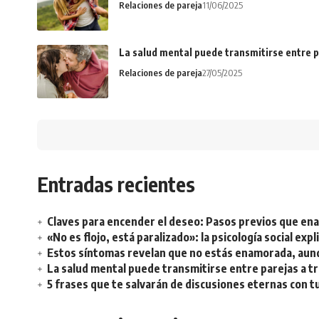
Relaciones de pareja
11/06/2025
La salud mental puede transmitirse entre p
Relaciones de pareja
27/05/2025
Entradas recientes
Claves para encender el deseo: Pasos previos que e
«No es flojo, está paralizado»: la psicología social ex
Estos síntomas revelan que no estás enamorada, aunq
La salud mental puede transmitirse entre parejas a t
5 frases que te salvarán de discusiones eternas con t