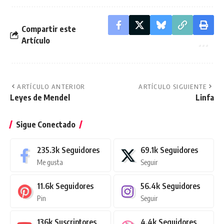
Compartir este
Artículo
ARTÍCULO ANTERIOR
ARTÍCULO SIGUIENTE
Leyes de Mendel
Linfa
Sigue Conectado
235.3k
Seguidores
69.1k
Seguidores
Me gusta
Seguir
11.6k
Seguidores
56.4k
Seguidores
Pin
Seguir
136k
Suscriptores
4.4k
Seguidores