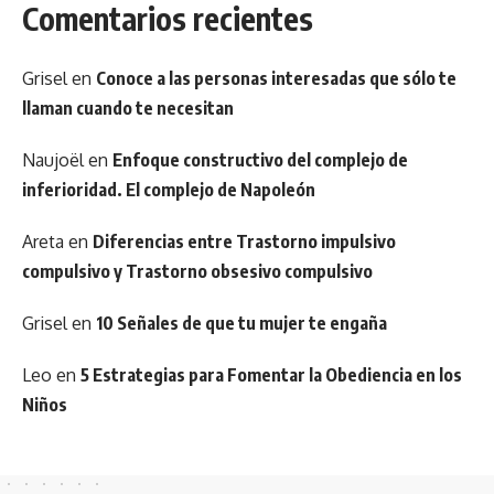
Comentarios recientes
Grisel
en
Conoce a las personas interesadas que sólo te
llaman cuando te necesitan
Naujoël
en
Enfoque constructivo del complejo de
inferioridad. El complejo de Napoleón
Areta
en
Diferencias entre Trastorno impulsivo
compulsivo y Trastorno obsesivo compulsivo
Grisel
en
10 Señales de que tu mujer te engaña
Leo
en
5 Estrategias para Fomentar la Obediencia en los
Niños