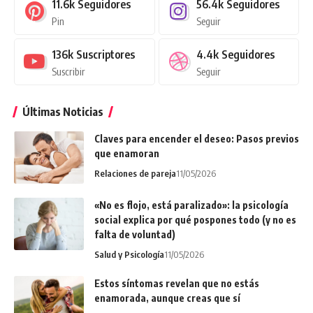
11.6k
Seguidores
56.4k
Seguidores
Pin
Seguir
136k
Suscriptores
4.4k
Seguidores
Suscribir
Seguir
Últimas Noticias
Claves para encender el deseo: Pasos previos
que enamoran
Relaciones de pareja
11/05/2026
«No es flojo, está paralizado»: la psicología
social explica por qué pospones todo (y no es
falta de voluntad)
Salud y Psicología
11/05/2026
Estos síntomas revelan que no estás
enamorada, aunque creas que sí