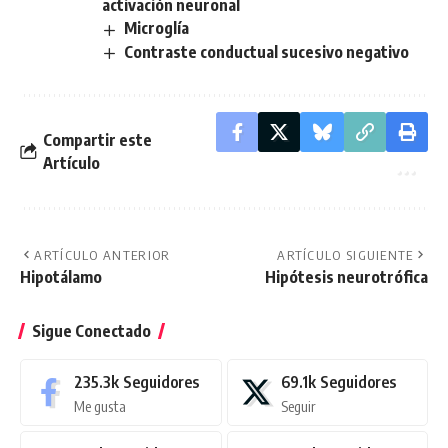
activación neuronal
Microglía
Contraste conductual sucesivo negativo
Compartir este
Artículo
ARTÍCULO ANTERIOR
ARTÍCULO SIGUIENTE
Hipotálamo
Hipótesis neurotrófica
Sigue Conectado
235.3k
Seguidores
69.1k
Seguidores
Me gusta
Seguir