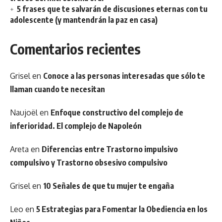
5 frases que te salvarán de discusiones eternas con tu
adolescente (y mantendrán la paz en casa)
Comentarios recientes
Grisel
en
Conoce a las personas interesadas que sólo te
llaman cuando te necesitan
Naujoël
en
Enfoque constructivo del complejo de
inferioridad. El complejo de Napoleón
Areta
en
Diferencias entre Trastorno impulsivo
compulsivo y Trastorno obsesivo compulsivo
Grisel
en
10 Señales de que tu mujer te engaña
Leo
en
5 Estrategias para Fomentar la Obediencia en los