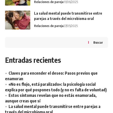
Relaciones de pareja
11/06/2025
La salud mental puede transmitirse entre
parejas a través del microbioma oral
Relaciones de pareja
27/05/2025
Buscar
Entradas recientes
Claves para encender el deseo: Pasos previos que
enamoran
«No es flojo, está paralizado»: la psicología social
explica por qué pospones todo (y no es falta de voluntad)
Estos síntomas revelan que no estás enamorada,
aunque creas que sí
La salud mental puede transmitirse entre parejas a
través del microbioma oral