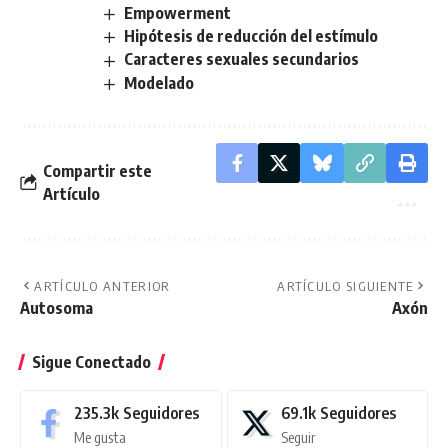
Empowerment
Hipótesis de reducción del estímulo
Caracteres sexuales secundarios
Modelado
Compartir este
Artículo
ARTÍCULO ANTERIOR
ARTÍCULO SIGUIENTE
Autosoma
Axón
Sigue Conectado
235.3k
Seguidores
69.1k
Seguidores
Me gusta
Seguir