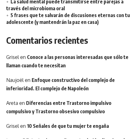
La salud mental puede transmitirse entre parejas a
través del microbioma oral
5 frases que te salvarán de discusiones eternas con tu
adolescente (y mantendrán la paz en casa)
Comentarios recientes
Grisel
en
Conoce a las personas interesadas que sólo te
llaman cuando te necesitan
Naujoël
en
Enfoque constructivo del complejo de
inferioridad. El complejo de Napoleón
Areta
en
Diferencias entre Trastorno impulsivo
compulsivo y Trastorno obsesivo compulsivo
Grisel
en
10 Señales de que tu mujer te engaña