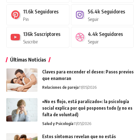
11.6k
Seguidores
56.4k
Seguidores
Pin
Seguir
136k
Suscriptores
4.4k
Seguidores
Suscribir
Seguir
Últimas Noticias
Claves para encender el deseo: Pasos previos
que enamoran
Relaciones de pareja
11/05/2026
«No es flojo, está paralizado»: la psicología
social explica por qué pospones todo (y no es
falta de voluntad)
Salud y Psicología
11/05/2026
Estos síntomas revelan que no estás