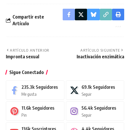
Compartir este
Artículo
ARTÍCULO ANTERIOR
ARTÍCULO SIGUIENTE
Impronta sexual
Inactivación enzimática
Sigue Conectado
235.3k
Seguidores
69.1k
Seguidores
Me gusta
Seguir
11.6k
Seguidores
56.4k
Seguidores
Pin
Seguir
136k
Suscriptores
4.4k
Seguidores