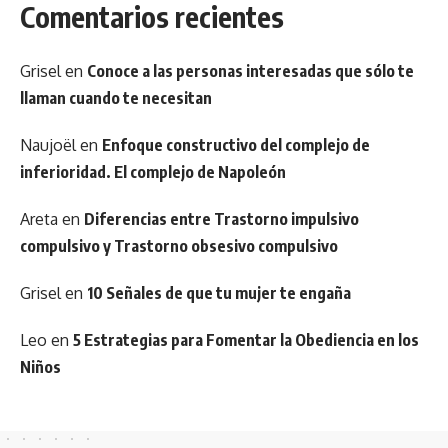
Comentarios recientes
Grisel
en
Conoce a las personas interesadas que sólo te
llaman cuando te necesitan
Naujoël
en
Enfoque constructivo del complejo de
inferioridad. El complejo de Napoleón
Areta
en
Diferencias entre Trastorno impulsivo
compulsivo y Trastorno obsesivo compulsivo
Grisel
en
10 Señales de que tu mujer te engaña
Leo
en
5 Estrategias para Fomentar la Obediencia en los
Niños