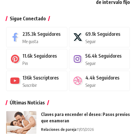
de intervalo fijo
Sigue Conectado
235.3k
Seguidores
69.1k
Seguidores
Me gusta
Seguir
11.6k
Seguidores
56.4k
Seguidores
Pin
Seguir
136k
Suscriptores
4.4k
Seguidores
Suscribir
Seguir
Últimas Noticias
Claves para encender el deseo: Pasos previos
que enamoran
Relaciones de pareja
11/05/2026