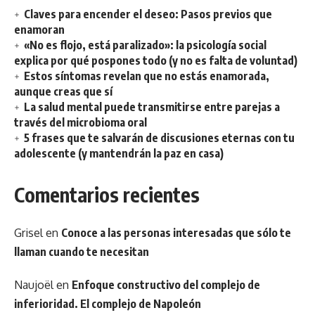
Claves para encender el deseo: Pasos previos que
enamoran
«No es flojo, está paralizado»: la psicología social
explica por qué pospones todo (y no es falta de voluntad)
Estos síntomas revelan que no estás enamorada,
aunque creas que sí
La salud mental puede transmitirse entre parejas a
través del microbioma oral
5 frases que te salvarán de discusiones eternas con tu
adolescente (y mantendrán la paz en casa)
Comentarios recientes
Grisel
en
Conoce a las personas interesadas que sólo te
llaman cuando te necesitan
Naujoël
en
Enfoque constructivo del complejo de
inferioridad. El complejo de Napoleón