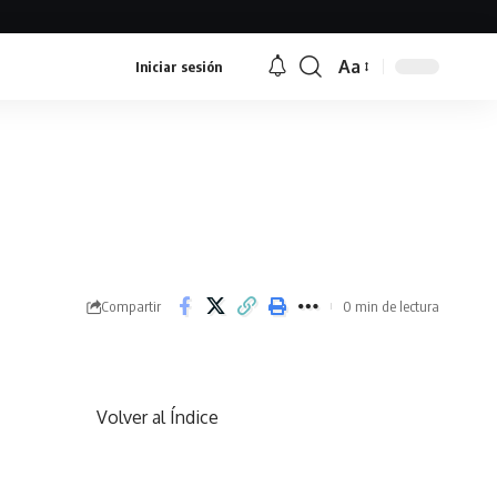
Aa
Iniciar sesión
Font
Resizer
Compartir
0 min de lectura
Volver al Índice