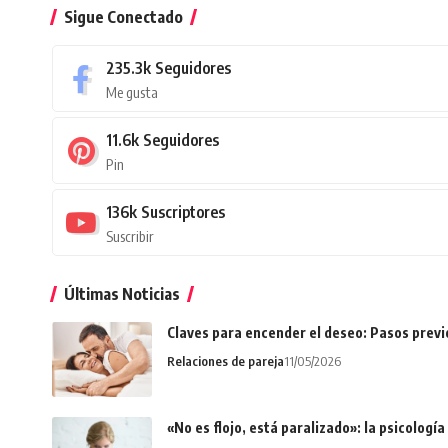
Sigue Conectado
235.3k
Seguidores
Me gusta
11.6k
Seguidores
Pin
136k
Suscriptores
Suscribir
Últimas Noticias
Claves para encender el deseo: Pasos prev
Relaciones de pareja
11/05/2026
«No es flojo, está paralizado»: la psicologí