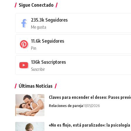
Sigue Conectado
235.3k
Seguidores
Me gusta
11.6k
Seguidores
Pin
136k
Suscriptores
Suscribir
Últimas Noticias
Claves para encender el deseo: Pasos prev
Relaciones de pareja
11/05/2026
«No es flojo, está paralizado»: la psicologí