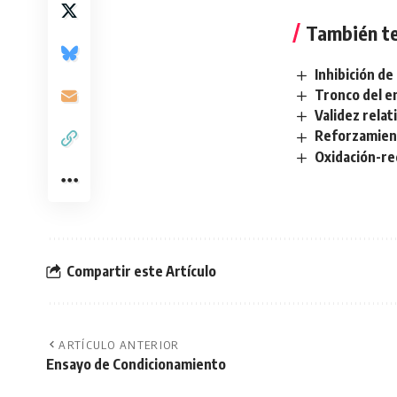
También te
Inhibición d
Tronco del e
Validez relat
Reforzamien
Oxidación-re
Compartir este Artículo
ARTÍCULO ANTERIOR
Ensayo de Condicionamiento