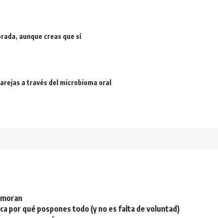
rada, aunque creas que sí
arejas a través del microbioma oral
namoran
plica por qué pospones todo (y no es falta de voluntad)