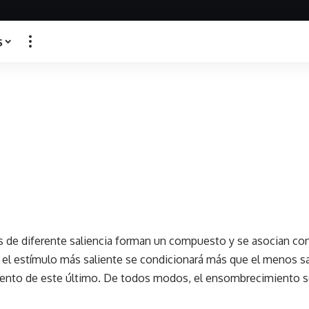
s
s de diferente saliencia forman un compuesto y se asocian co
 el estímulo más saliente se condicionará más que el menos sal
ento de este último. De todos modos, el ensombrecimiento se