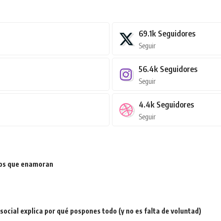
69.1k
Seguidores
Seguir
56.4k
Seguidores
Seguir
4.4k
Seguidores
Seguir
ios que enamoran
a social explica por qué pospones todo (y no es falta de voluntad)