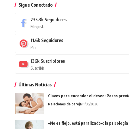
Sigue Conectado
235.3k
Seguidores
Me gusta
11.6k
Seguidores
Pin
136k
Suscriptores
Suscribir
Últimas Noticias
Claves para encender el deseo: Pasos prev
Relaciones de pareja
11/05/2026
«No es flojo, está paralizado»: la psicologí