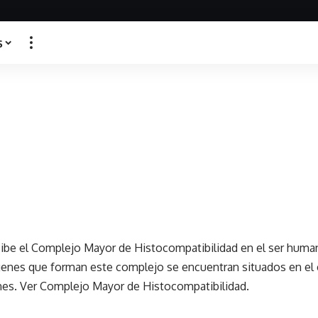
s
ibe el Complejo Mayor de Histocompatibilidad en el ser hum
 genes que forman este complejo se encuentran situados en e
nes. Ver Complejo Mayor de Histocompatibilidad.