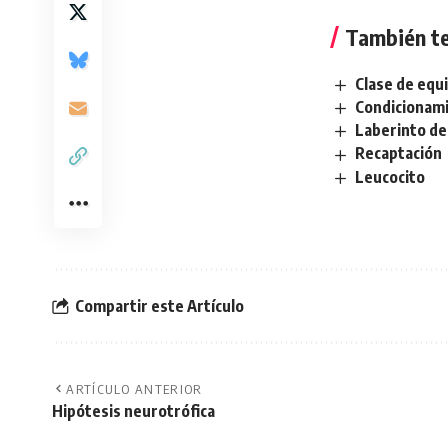
También te
Clase de equ
Condicionami
Laberinto de
Recaptación
Leucocito
Compartir este Artículo
ARTÍCULO ANTERIOR
Hipótesis neurotrófica