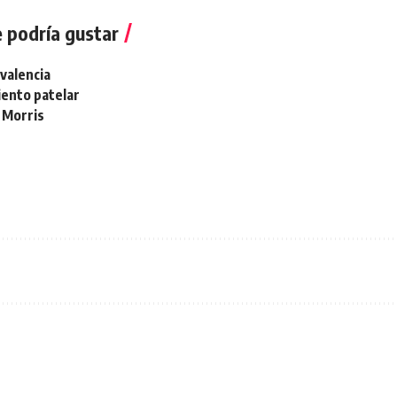
 podría gustar
ivalencia
ento patelar
 Morris