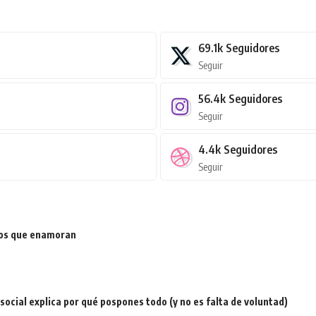
69.1k
Seguidores
Seguir
56.4k
Seguidores
Seguir
4.4k
Seguidores
Seguir
ios que enamoran
a social explica por qué pospones todo (y no es falta de voluntad)