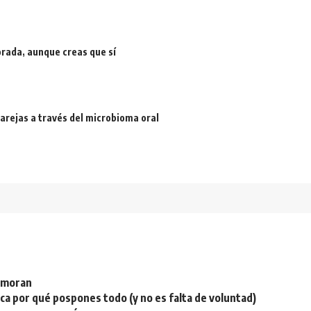
rada, aunque creas que sí
arejas a través del microbioma oral
namoran
plica por qué pospones todo (y no es falta de voluntad)