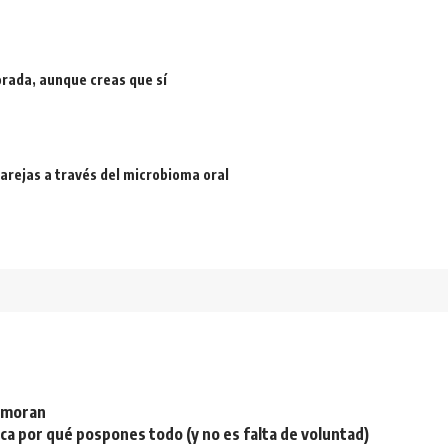
rada, aunque creas que sí
arejas a través del microbioma oral
namoran
plica por qué pospones todo (y no es falta de voluntad)