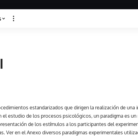
s
l
cedimientos estandarizados que dirigen la realización de una in
n el estudio de los procesos psicológicos, un paradigma es u
presentación de los estímulos a los participantes del experime
as. Ver en el Anexo diversos paradigmas experimentales utiliza