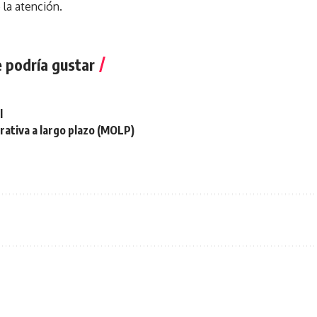
 la atención.
 podría gustar
l
ativa a largo plazo (MOLP)