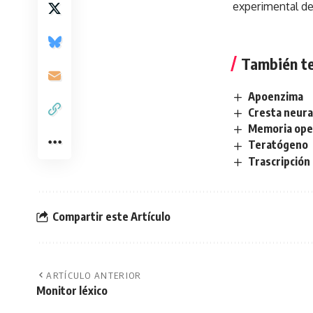
experimental de
También te
Apoenzima
Cresta neura
Memoria oper
Teratógeno
Trascripción
Compartir este Artículo
ARTÍCULO ANTERIOR
Monitor léxico