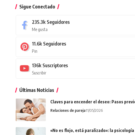
Sigue Conectado
235.3k
Seguidores
Me gusta
11.6k
Seguidores
Pin
136k
Suscriptores
Suscribir
Últimas Noticias
Claves para encender el deseo: Pasos prev
Relaciones de pareja
11/05/2026
«No es flojo, está paralizado»: la psicologí