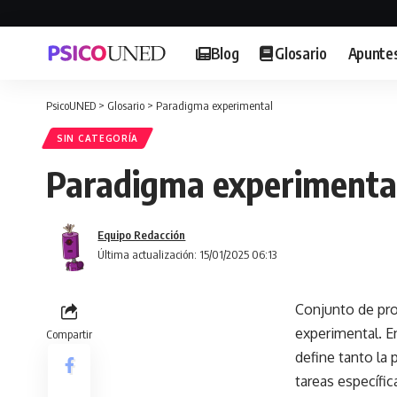
Blog
Glosario
Apunte
PsicoUNED
>
Glosario
>
Paradigma experimental
SIN CATEGORÍA
Paradigma experimenta
Equipo Redacción
Última actualización: 15/01/2025 06:13
Conjunto de pro
experimental. E
Compartir
define tanto la 
tareas específic