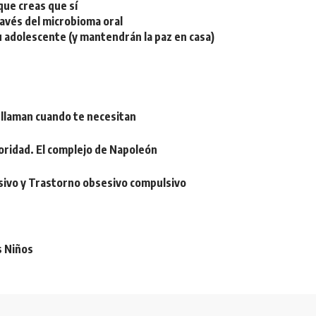
ue creas que sí
ravés del microbioma oral
u adolescente (y mantendrán la paz en casa)
 llaman cuando te necesitan
oridad. El complejo de Napoleón
sivo y Trastorno obsesivo compulsivo
s Niños