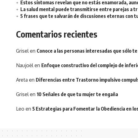
Estos síntomas revelan que no estás enamorada, aunq
La salud mental puede transmitirse entre parejas a t
5 frases que te salvarán de discusiones eternas con t
Comentarios recientes
Grisel
en
Conoce a las personas interesadas que sólo te
Naujoël
en
Enfoque constructivo del complejo de inferi
Areta
en
Diferencias entre Trastorno impulsivo compul
Grisel
en
10 Señales de que tu mujer te engaña
Leo
en
5 Estrategias para Fomentar la Obediencia en lo