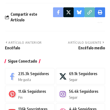
Compartir este
Artículo
ARTÍCULO ANTERIOR
ARTÍCULO SIGUIENTE
Encéfalo
Encéfalo medio
Sigue Conectado
235.3k
Seguidores
69.1k
Seguidores
Me gusta
Seguir
11.6k
Seguidores
56.4k
Seguidores
Pin
Seguir
136k
Suscriptores
4.4k
Seguidores