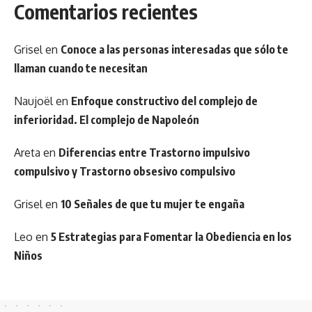
Comentarios recientes
Grisel
en
Conoce a las personas interesadas que sólo te
llaman cuando te necesitan
Naujoël
en
Enfoque constructivo del complejo de
inferioridad. El complejo de Napoleón
Areta
en
Diferencias entre Trastorno impulsivo
compulsivo y Trastorno obsesivo compulsivo
Grisel
en
10 Señales de que tu mujer te engaña
Leo
en
5 Estrategias para Fomentar la Obediencia en los
Niños