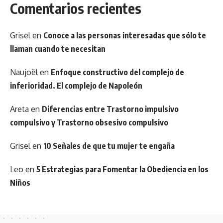
Comentarios recientes
Grisel
en
Conoce a las personas interesadas que sólo te
llaman cuando te necesitan
Naujoël
en
Enfoque constructivo del complejo de
inferioridad. El complejo de Napoleón
Areta
en
Diferencias entre Trastorno impulsivo
compulsivo y Trastorno obsesivo compulsivo
Grisel
en
10 Señales de que tu mujer te engaña
Leo
en
5 Estrategias para Fomentar la Obediencia en los
Niños