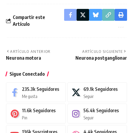
Compartir este
Artículo
ARTÍCULO ANTERIOR
ARTÍCULO SIGUIENTE
Neurona motora
Neurona postganglionar
Sigue Conectado
235.3k
Seguidores
69.1k
Seguidores
Me gusta
Seguir
11.6k
Seguidores
56.4k
Seguidores
Pin
Seguir
136k
Suscriptores
4.4k
Seguidores