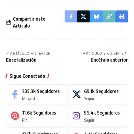
Compartir este
Artículo
ARTÍCULO ANTERIOR
ARTÍCULO SIGUIENTE
Encefalización
Encéfalo anterior
Sigue Conectado
235.3k
Seguidores
69.1k
Seguidores
Me gusta
Seguir
11.6k
Seguidores
56.4k
Seguidores
Pin
Seguir