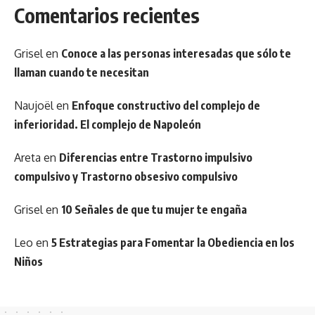
Comentarios recientes
Grisel
en
Conoce a las personas interesadas que sólo te
llaman cuando te necesitan
Naujoël
en
Enfoque constructivo del complejo de
inferioridad. El complejo de Napoleón
Areta
en
Diferencias entre Trastorno impulsivo
compulsivo y Trastorno obsesivo compulsivo
Grisel
en
10 Señales de que tu mujer te engaña
Leo
en
5 Estrategias para Fomentar la Obediencia en los
Niños