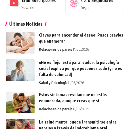
136k
Suscriptores
4.4k
Seguidores
Suscribir
Seguir
Últimas Noticias
Claves para encender el deseo: Pasos previos
que enamoran
Relaciones de pareja
11/05/2026
«No es flojo, está paralizado»: la psicología
social explica por qué pospones todo (y no es
falta de voluntad)
Salud y Psicología
11/05/2026
Estos síntomas revelan que no estás
enamorada, aunque creas que sí
Relaciones de pareja
11/06/2025
La salud mental puede transmitirse entre
parejas a través del microbioma oral