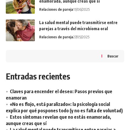
enamorada, aunque creas que sí
Relaciones de pareja
11/06/2025
La salud mental puede transmitirse entre
parejas a través del microbioma oral
Relaciones de pareja
27/05/2025
Buscar
Entradas recientes
Claves para encender el deseo: Pasos previos que
enamoran
«No es flojo, está paralizado»: la psicología social
explica por qué pospones todo (y no es falta de voluntad)
Estos síntomas revelan que no estás enamorada,
aunque creas que sí
La salud mental puede transmitirse entre parejas a