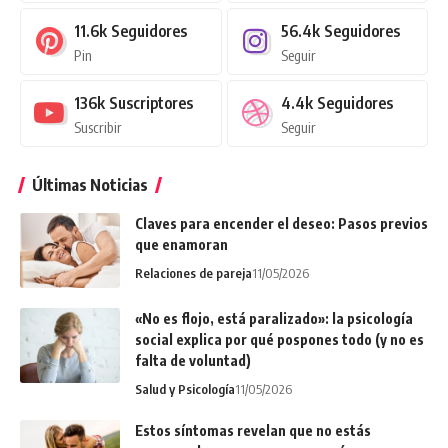
11.6k
Seguidores
56.4k
Seguidores
Pin
Seguir
136k
Suscriptores
4.4k
Seguidores
Suscribir
Seguir
Últimas Noticias
Claves para encender el deseo: Pasos previos
que enamoran
Relaciones de pareja
11/05/2026
«No es flojo, está paralizado»: la psicología
social explica por qué pospones todo (y no es
falta de voluntad)
Salud y Psicología
11/05/2026
Estos síntomas revelan que no estás