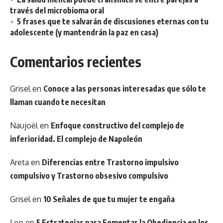
través del microbioma oral
5 frases que te salvarán de discusiones eternas con tu
adolescente (y mantendrán la paz en casa)
Comentarios recientes
Grisel
en
Conoce a las personas interesadas que sólo te
llaman cuando te necesitan
Naujoël
en
Enfoque constructivo del complejo de
inferioridad. El complejo de Napoleón
Areta
en
Diferencias entre Trastorno impulsivo
compulsivo y Trastorno obsesivo compulsivo
Grisel
en
10 Señales de que tu mujer te engaña
Leo
en
5 Estrategias para Fomentar la Obediencia en los