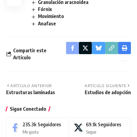
Granulación aracnoidea
Fórnix
Movimiento
Anafase
Compartir este
Artículo
ARTÍCULO ANTERIOR
ARTÍCULO SIGUIENTE
Estructuras laminadas
Estudios de adopción
Sigue Conectado
235.3k
Seguidores
69.1k
Seguidores
Me gusta
Seguir