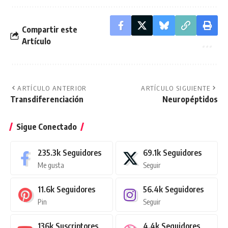
Compartir este
Artículo
ARTÍCULO ANTERIOR
ARTÍCULO SIGUIENTE
Transdiferenciación
Neuropéptidos
Sigue Conectado
235.3k
Seguidores
69.1k
Seguidores
Me gusta
Seguir
11.6k
Seguidores
56.4k
Seguidores
Pin
Seguir
136k
Suscriptores
4.4k
Seguidores