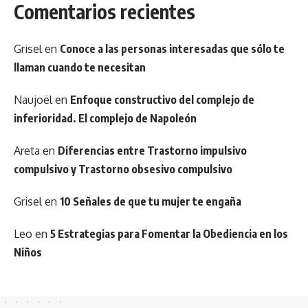
Comentarios recientes
Grisel
en
Conoce a las personas interesadas que sólo te
llaman cuando te necesitan
Naujoël
en
Enfoque constructivo del complejo de
inferioridad. El complejo de Napoleón
Areta
en
Diferencias entre Trastorno impulsivo
compulsivo y Trastorno obsesivo compulsivo
Grisel
en
10 Señales de que tu mujer te engaña
Leo
en
5 Estrategias para Fomentar la Obediencia en los
Niños