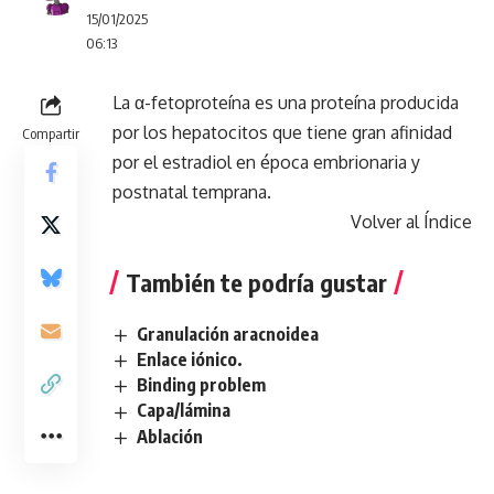
15/01/2025
06:13
La α-fetoproteína es una proteína producida
por los hepatocitos que tiene gran afinidad
Compartir
por el estradiol en época embrionaria y
postnatal temprana.
Volver al Índice
También te podría gustar
Granulación aracnoidea
Enlace iónico.
Binding problem
Capa/lámina
Ablación