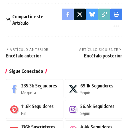
Compartir este
Artículo
ARTÍCULO ANTERIOR
ARTÍCULO SIGUIENTE
Encéfalo anterior
Encéfalo posterior
Sigue Conectado
235.3k
Seguidores
69.1k
Seguidores
Me gusta
Seguir
11.6k
Seguidores
56.4k
Seguidores
Pin
Seguir
136k
Suscriptores
4.4k
Seguidores