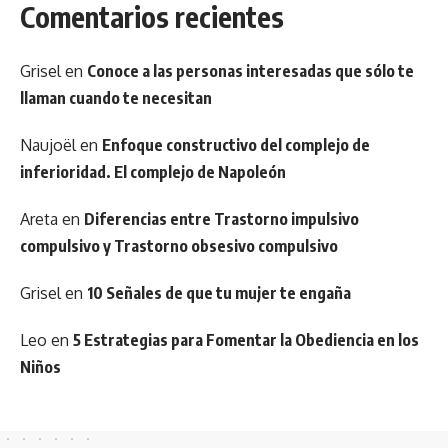
Comentarios recientes
Grisel
en
Conoce a las personas interesadas que sólo te
llaman cuando te necesitan
Naujoël
en
Enfoque constructivo del complejo de
inferioridad. El complejo de Napoleón
Areta
en
Diferencias entre Trastorno impulsivo
compulsivo y Trastorno obsesivo compulsivo
Grisel
en
10 Señales de que tu mujer te engaña
Leo
en
5 Estrategias para Fomentar la Obediencia en los
Niños