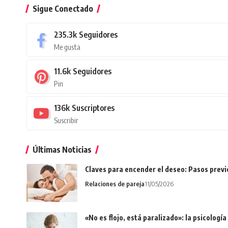
Sigue Conectado
235.3k
Seguidores
Me gusta
11.6k
Seguidores
Pin
136k
Suscriptores
Suscribir
Últimas Noticias
Claves para encender el deseo: Pasos prev
Relaciones de pareja
11/05/2026
«No es flojo, está paralizado»: la psicologí