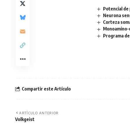
Potencial de 
Neurona sens
Corteza soma
Monoamino-o
Programa de 
Compartir este Artículo
ARTÍCULO ANTERIOR
Volkgeist