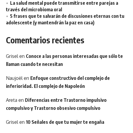
La salud mental puede transmitirse entre parejas a
través del microbioma oral
5 frases que te salvarán de discusiones eternas con tu
adolescente (y mantendrán la paz en casa)
Comentarios recientes
Grisel
en
Conoce a las personas interesadas que sólo te
llaman cuando te necesitan
Naujoël
en
Enfoque constructivo del complejo de
inferioridad. El complejo de Napoleón
Areta
en
Diferencias entre Trastorno impulsivo
compulsivo y Trastorno obsesivo compulsivo
Grisel
en
10 Señales de que tu mujer te engaña