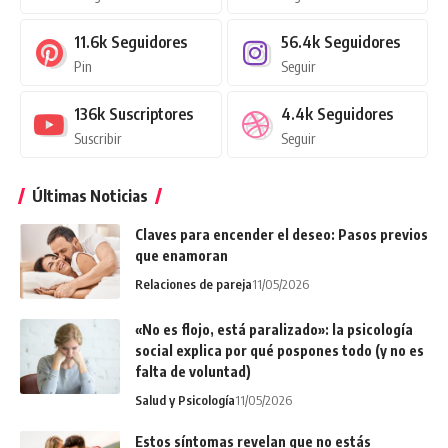
11.6k
Seguidores
56.4k
Seguidores
Pin
Seguir
136k
Suscriptores
4.4k
Seguidores
Suscribir
Seguir
Últimas Noticias
Claves para encender el deseo: Pasos previos
que enamoran
Relaciones de pareja
11/05/2026
«No es flojo, está paralizado»: la psicología
social explica por qué pospones todo (y no es
falta de voluntad)
Salud y Psicología
11/05/2026
Estos síntomas revelan que no estás