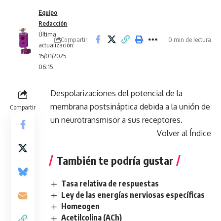
Equipo
Redacción
Última
Compartir
0 min de lectura
actualización:
15/01/2025
06:15
Despolarizaciones del potencial de la
membrana postsináptica debida a la unión de
Compartir
un neurotransmisor a sus receptores.
Volver al Índice
También te podría gustar
Tasa relativa de respuestas
Ley de las energías nerviosas específicas
Homeogen
Acetilcolina (ACh)