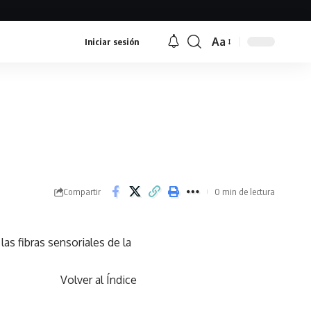
Aa
Iniciar sesión
Font
Resizer
Compartir
0 min de lectura
s fibras sensoriales de la
Volver al Índice