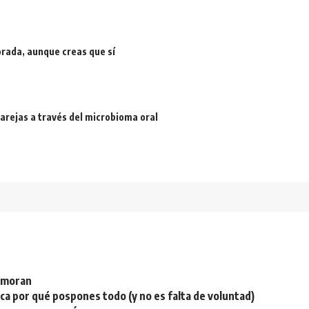
rada, aunque creas que sí
arejas a través del microbioma oral
namoran
plica por qué pospones todo (y no es falta de voluntad)