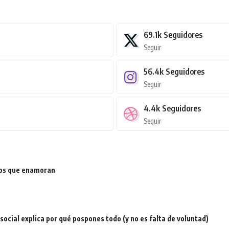
69.1k
Seguidores
Seguir
56.4k
Seguidores
Seguir
4.4k
Seguidores
Seguir
ios que enamoran
a social explica por qué pospones todo (y no es falta de voluntad)