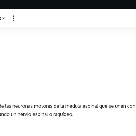
s
e las neuronas motoras de la medula espinal que se unen con la
ando un nervio espinal o raquídeo.