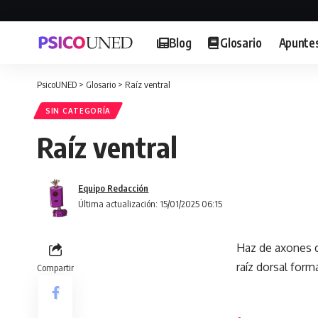
Blog
Glosario
Apunte
PsicoUNED
>
Glosario
>
Raíz ventral
SIN CATEGORÍA
Raíz ventral
Equipo Redacción
Última actualización: 15/01/2025 06:15
Haz de axones d
raíz dorsal form
Compartir