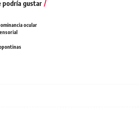
 podría gustar
ominancia ocular
ensorial
copontinas