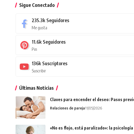
Sigue Conectado
235.3k
Seguidores
Me gusta
11.6k
Seguidores
Pin
136k
Suscriptores
Suscribir
Últimas Noticias
Claves para encender el deseo: Pasos prev
Relaciones de pareja
11/05/2026
«No es flojo, está paralizado»: la psicologí