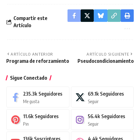
Compartir este
Artículo
ARTÍCULO ANTERIOR
ARTÍCULO SIGUIENTE
Programa de reforzamiento
Pseudocondicionamiento
Sigue Conectado
235.3k
Seguidores
69.1k
Seguidores
Me gusta
Seguir
11.6k
Seguidores
56.4k
Seguidores
Pin
Seguir
136k
Suscriptores
4.4k
Seguidores