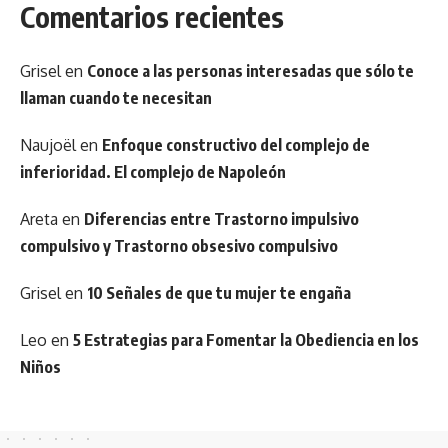
Comentarios recientes
Grisel
en
Conoce a las personas interesadas que sólo te
llaman cuando te necesitan
Naujoël
en
Enfoque constructivo del complejo de
inferioridad. El complejo de Napoleón
Areta
en
Diferencias entre Trastorno impulsivo
compulsivo y Trastorno obsesivo compulsivo
Grisel
en
10 Señales de que tu mujer te engaña
Leo
en
5 Estrategias para Fomentar la Obediencia en los
Niños