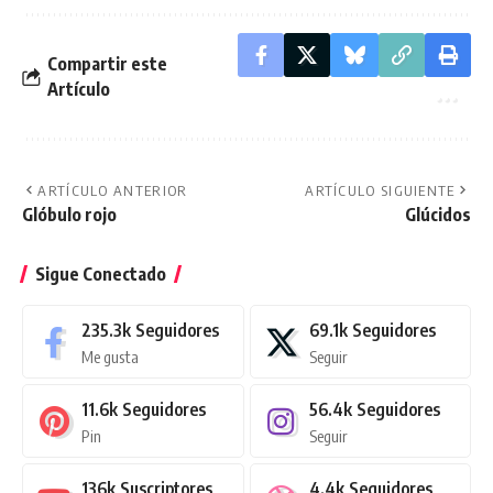
Compartir este
Artículo
ARTÍCULO ANTERIOR
ARTÍCULO SIGUIENTE
Glóbulo rojo
Glúcidos
Sigue Conectado
235.3k
Seguidores
69.1k
Seguidores
Me gusta
Seguir
11.6k
Seguidores
56.4k
Seguidores
Pin
Seguir
136k
Suscriptores
4.4k
Seguidores