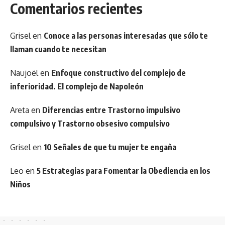
Comentarios recientes
Grisel
en
Conoce a las personas interesadas que sólo te
llaman cuando te necesitan
Naujoël
en
Enfoque constructivo del complejo de
inferioridad. El complejo de Napoleón
Areta
en
Diferencias entre Trastorno impulsivo
compulsivo y Trastorno obsesivo compulsivo
Grisel
en
10 Señales de que tu mujer te engaña
Leo
en
5 Estrategias para Fomentar la Obediencia en los
Niños