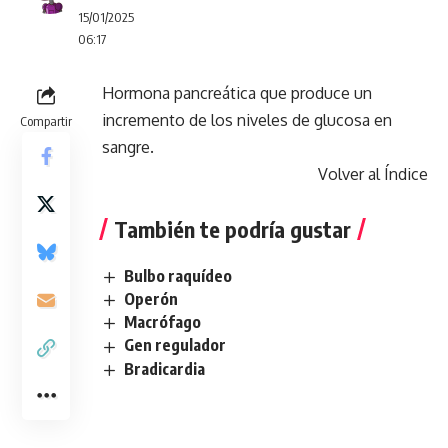
15/01/2025
06:17
Hormona pancreática que produce un
incremento de los niveles de glucosa en
Compartir
sangre.
Volver al Índice
También te podría gustar
Bulbo raquídeo
Operón
Macrófago
Gen regulador
Bradicardia