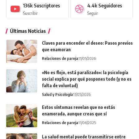
136k
Suscriptores
4.4k
Seguidores
Suscribir
Seguir
Últimas Noticias
Claves para encender el deseo: Pasos previos
que enamoran
Relaciones de pareja
11/05/2026
«No es flojo, está paralizado»: la psicología
social explica por qué pospones todo (y no es
falta de voluntad)
Salud y Psicología
11/05/2026
Estos síntomas revelan que no estás
enamorada, aunque creas que sí
Relaciones de pareja
11/06/2025
La salud mental puede transmitirse entre