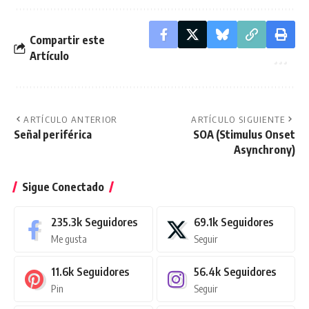
Compartir este
Artículo
ARTÍCULO ANTERIOR
ARTÍCULO SIGUIENTE
Señal periférica
SOA (Stimulus Onset
Asynchrony)
Sigue Conectado
235.3k
Seguidores
69.1k
Seguidores
Me gusta
Seguir
11.6k
Seguidores
56.4k
Seguidores
Pin
Seguir