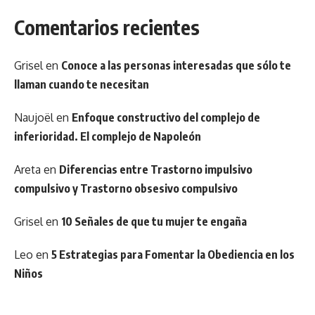
Comentarios recientes
Grisel
en
Conoce a las personas interesadas que sólo te
llaman cuando te necesitan
Naujoël
en
Enfoque constructivo del complejo de
inferioridad. El complejo de Napoleón
Areta
en
Diferencias entre Trastorno impulsivo
compulsivo y Trastorno obsesivo compulsivo
Grisel
en
10 Señales de que tu mujer te engaña
Leo
en
5 Estrategias para Fomentar la Obediencia en los
Niños