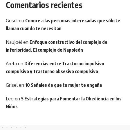
Comentarios recientes
Grisel
en
Conoce a las personas interesadas que sólo te
llaman cuando te necesitan
Naujoël
en
Enfoque constructivo del complejo de
inferioridad. El complejo de Napoleón
Areta
en
Diferencias entre Trastorno impulsivo
compulsivo y Trastorno obsesivo compulsivo
Grisel
en
10 Señales de que tu mujer te engaña
Leo
en
5 Estrategias para Fomentar la Obediencia en los
Niños