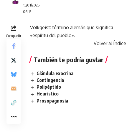
15/01/2025
06:13
Volkgeist: término alemán que significa
«espíritu del pueblo».
Compartir
Volver al Índice
También te podría gustar
Glándula exocrina
Contingencia
Polipéptido
Heurístico
Prosopagnosia