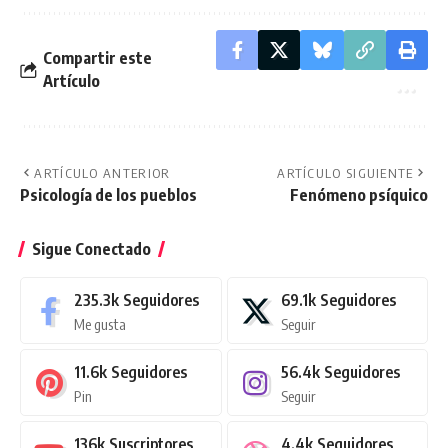
Compartir este
Artículo
ARTÍCULO ANTERIOR
ARTÍCULO SIGUIENTE
Psicología de los pueblos
Fenómeno psíquico
Sigue Conectado
235.3k
Seguidores
69.1k
Seguidores
Me gusta
Seguir
11.6k
Seguidores
56.4k
Seguidores
Pin
Seguir
136k
Suscriptores
4.4k
Seguidores