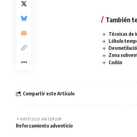
También te
Técnicas de 
Lóbulo temp
Desmetilaci
Zona subvent
Codón
Compartir este Artículo
ARTÍCULO ANTERIOR
Reforzamiento adventicio