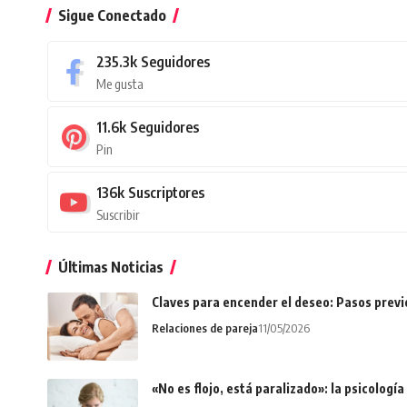
Sigue Conectado
235.3k
Seguidores
Me gusta
11.6k
Seguidores
Pin
136k
Suscriptores
Suscribir
Últimas Noticias
Claves para encender el deseo: Pasos prev
Relaciones de pareja
11/05/2026
«No es flojo, está paralizado»: la psicologí