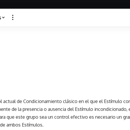
s
l actual de Condicionamiento clásico en el que el Estímulo c
nte de la presencia o ausencia del Estímulo incondicionado, e
ara que este grupo sea un control efectivo es necesario un g
 de ambos Estímulos.