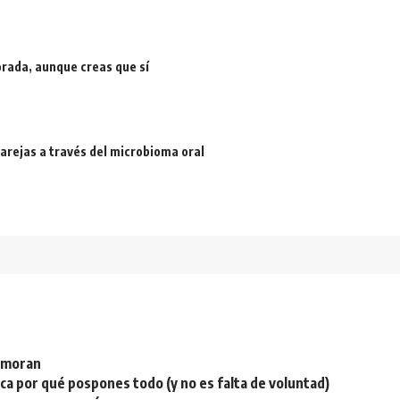
rada, aunque creas que sí
arejas a través del microbioma oral
namoran
plica por qué pospones todo (y no es falta de voluntad)