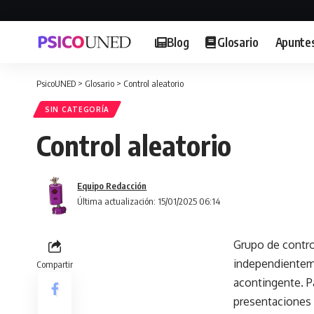
Blog
Glosario
Apunte
PsicoUNED
>
Glosario
>
Control aleatorio
SIN CATEGORÍA
Control aleatorio
Equipo Redacción
Última actualización: 15/01/2025 06:14
Grupo de contro
independienteme
Compartir
acontingente. P
presentaciones