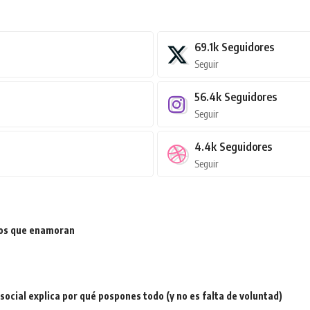
69.1k
Seguidores
Seguir
56.4k
Seguidores
Seguir
4.4k
Seguidores
Seguir
ios que enamoran
a social explica por qué pospones todo (y no es falta de voluntad)