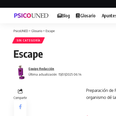
Blog
Glosario
Apunte
PsicoUNED
>
Glosario
>
Escape
SIN CATEGORÍA
Escape
Equipo Redacción
Última actualización: 15/01/2025 06:14
Preparación de 
organismo dé la
Compartir