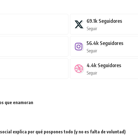
69.1k
Seguidores
Seguir
56.4k
Seguidores
Seguir
4.4k
Seguidores
Seguir
ios que enamoran
a social explica por qué pospones todo (y no es falta de voluntad)