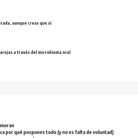
rada, aunque creas que sí
arejas a través del microbioma oral
namoran
plica por qué pospones todo (y no es falta de voluntad)