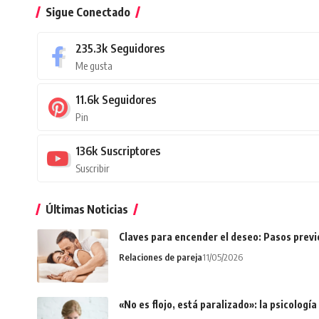
Sigue Conectado
235.3k
Seguidores
Me gusta
11.6k
Seguidores
Pin
136k
Suscriptores
Suscribir
Últimas Noticias
Claves para encender el deseo: Pasos prev
Relaciones de pareja
11/05/2026
«No es flojo, está paralizado»: la psicologí