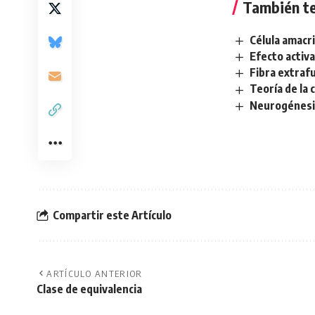
También te
Célula amacr
Efecto activa
Fibra extraf
Teoría de la 
Neurogénesi
Compartir este Artículo
ARTÍCULO ANTERIOR
Clase de equivalencia