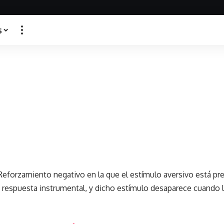
s
Reforzamiento negativo en la que el estímulo aversivo está pr
 respuesta instrumental, y dicho estímulo desaparece cuando l