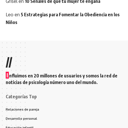
Grisel
en
10 Señales de que tu mujer te engaña
Leo
en
5 Estrategias para Fomentar la Obediencia en los
Niños
//
I
nfluimos en 20 millones de usuarios y somos la red de
noticias de psicología número uno del mundo.
Categorías Top
Relaciones de pareja
Desarrollo personal
Educación infantil