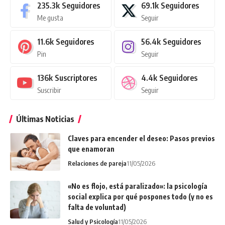
235.3k
Seguidores
69.1k
Seguidores
Me gusta
Seguir
11.6k
Seguidores
56.4k
Seguidores
Pin
Seguir
136k
Suscriptores
4.4k
Seguidores
Suscribir
Seguir
Últimas Noticias
Claves para encender el deseo: Pasos previos
que enamoran
Relaciones de pareja
11/05/2026
«No es flojo, está paralizado»: la psicología
social explica por qué pospones todo (y no es
falta de voluntad)
Salud y Psicología
11/05/2026