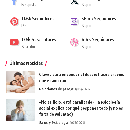
Me gusta
Seguir
11.6k
Seguidores
56.4k
Seguidores
Pin
Seguir
136k
Suscriptores
4.4k
Seguidores
Suscribir
Seguir
Últimas Noticias
Claves para encender el deseo: Pasos previos
que enamoran
Relaciones de pareja
11/05/2026
«No es flojo, está paralizado»: la psicología
social explica por qué pospones todo (y no es
falta de voluntad)
Salud y Psicología
11/05/2026