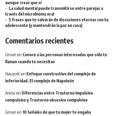
aunque creas que sí
La salud mental puede transmitirse entre parejas a
través del microbioma oral
5 frases que te salvarán de discusiones eternas con tu
adolescente (y mantendrán la paz en casa)
Comentarios recientes
Grisel
en
Conoce a las personas interesadas que sólo te
llaman cuando te necesitan
Naujoël
en
Enfoque constructivo del complejo de
inferioridad. El complejo de Napoleón
Areta
en
Diferencias entre Trastorno impulsivo
compulsivo y Trastorno obsesivo compulsivo
Grisel
en
10 Señales de que tu mujer te engaña