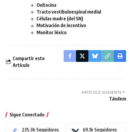
Oxitocina
Tracto vestibuloespinal medial
Células madre (del SN)
Motivación de incentivo
Monitor léxico
Compartir este
Artículo
ARTÍCULO SIGUIENTE
Tándem
Sigue Conectado
235.3k
Seguidores
69.1k
Seguidores