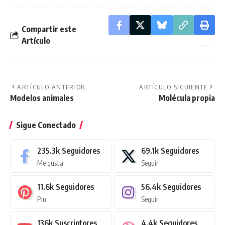
Compartir este
Artículo
ARTÍCULO ANTERIOR
ARTÍCULO SIGUIENTE
Modelos animales
Molécula propia
Sigue Conectado
235.3k
Seguidores
69.1k
Seguidores
Me gusta
Seguir
11.6k
Seguidores
56.4k
Seguidores
Pin
Seguir
136k
Suscriptores
4.4k
Seguidores