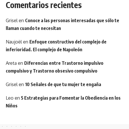
Comentarios recientes
Grisel
en
Conoce a las personas interesadas que sólo te
llaman cuando te necesitan
Naujoël
en
Enfoque constructivo del complejo de
inferioridad. El complejo de Napoleón
Areta
en
Diferencias entre Trastorno impulsivo
compulsivo y Trastorno obsesivo compulsivo
Grisel
en
10 Señales de que tu mujer te engaña
Leo
en
5 Estrategias para Fomentar la Obediencia en los
Niños