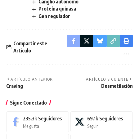
Ganglio autónomo
Proteína quinasa
Gen regulador
Compartir este
Artículo
ARTÍCULO ANTERIOR
ARTÍCULO SIGUIENTE
Craving
Desmetilación
Sigue Conectado
235.3k
Seguidores
69.1k
Seguidores
Me gusta
Seguir