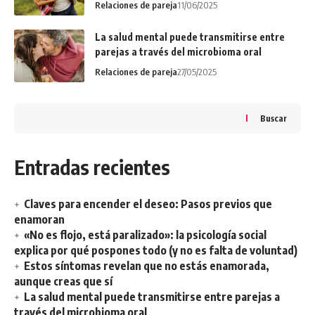
Relaciones de pareja
11/06/2025
La salud mental puede transmitirse entre
parejas a través del microbioma oral
Relaciones de pareja
27/05/2025
Buscar
Entradas recientes
Claves para encender el deseo: Pasos previos que
enamoran
«No es flojo, está paralizado»: la psicología social
explica por qué pospones todo (y no es falta de voluntad)
Estos síntomas revelan que no estás enamorada,
aunque creas que sí
La salud mental puede transmitirse entre parejas a
través del microbioma oral