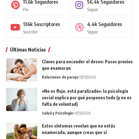
11.6k
Seguidores
56.4k
Seguidores
Pin
Seguir
136k
Suscriptores
4.4k
Seguidores
Suscribir
Seguir
Últimas Noticias
Claves para encender el deseo: Pasos previos
que enamoran
Relaciones de pareja
11/05/2026
«No es flojo, está paralizado»: la psicología
social explica por qué pospones todo (y no es
falta de voluntad)
Salud y Psicología
11/05/2026
Estos síntomas revelan que no estás
enamorada, aunque creas que sí