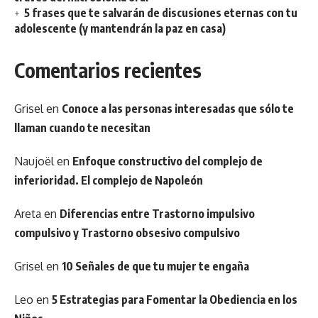
5 frases que te salvarán de discusiones eternas con tu
adolescente (y mantendrán la paz en casa)
Comentarios recientes
Grisel
en
Conoce a las personas interesadas que sólo te
llaman cuando te necesitan
Naujoël
en
Enfoque constructivo del complejo de
inferioridad. El complejo de Napoleón
Areta
en
Diferencias entre Trastorno impulsivo
compulsivo y Trastorno obsesivo compulsivo
Grisel
en
10 Señales de que tu mujer te engaña
Leo
en
5 Estrategias para Fomentar la Obediencia en los