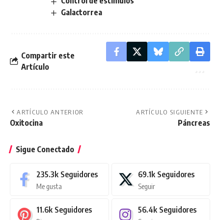
Control de estímulos
Galactorrea
Compartir este
Artículo
ARTÍCULO ANTERIOR
ARTÍCULO SIGUIENTE
Oxitocina
Páncreas
Sigue Conectado
235.3k
Seguidores
69.1k
Seguidores
Me gusta
Seguir
11.6k
Seguidores
56.4k
Seguidores