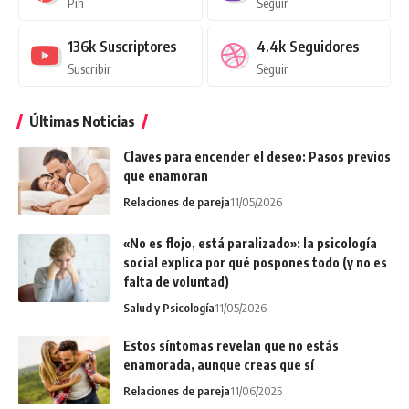
Pin
Seguir
136k
Suscriptores
4.4k
Seguidores
Suscribir
Seguir
Últimas Noticias
Claves para encender el deseo: Pasos previos
que enamoran
Relaciones de pareja
11/05/2026
«No es flojo, está paralizado»: la psicología
social explica por qué pospones todo (y no es
falta de voluntad)
Salud y Psicología
11/05/2026
Estos síntomas revelan que no estás
enamorada, aunque creas que sí
Relaciones de pareja
11/06/2025