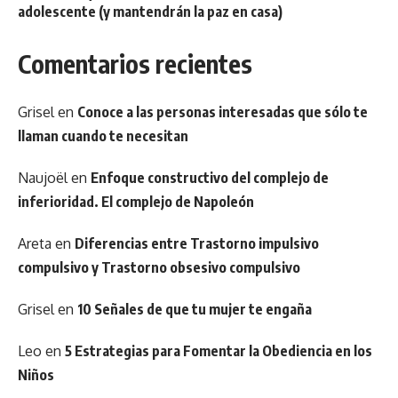
adolescente (y mantendrán la paz en casa)
Comentarios recientes
Grisel
en
Conoce a las personas interesadas que sólo te
llaman cuando te necesitan
Naujoël
en
Enfoque constructivo del complejo de
inferioridad. El complejo de Napoleón
Areta
en
Diferencias entre Trastorno impulsivo
compulsivo y Trastorno obsesivo compulsivo
Grisel
en
10 Señales de que tu mujer te engaña
Leo
en
5 Estrategias para Fomentar la Obediencia en los
Niños