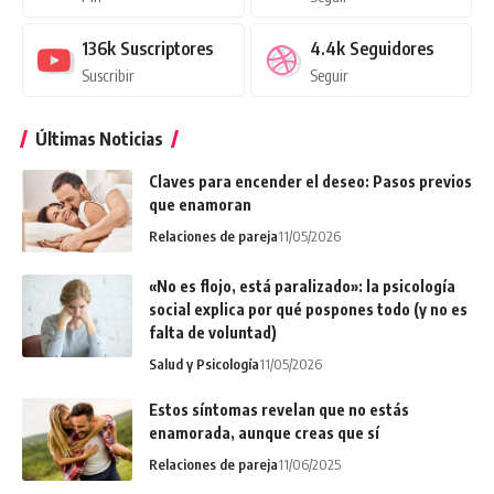
136k
Suscriptores
4.4k
Seguidores
Suscribir
Seguir
Últimas Noticias
Claves para encender el deseo: Pasos previos
que enamoran
Relaciones de pareja
11/05/2026
«No es flojo, está paralizado»: la psicología
social explica por qué pospones todo (y no es
falta de voluntad)
Salud y Psicología
11/05/2026
Estos síntomas revelan que no estás
enamorada, aunque creas que sí
Relaciones de pareja
11/06/2025