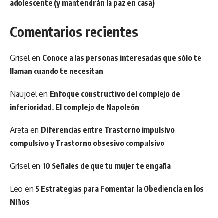
adolescente (y mantendrán la paz en casa)
Comentarios recientes
Grisel
en
Conoce a las personas interesadas que sólo te
llaman cuando te necesitan
Naujoël
en
Enfoque constructivo del complejo de
inferioridad. El complejo de Napoleón
Areta
en
Diferencias entre Trastorno impulsivo
compulsivo y Trastorno obsesivo compulsivo
Grisel
en
10 Señales de que tu mujer te engaña
Leo
en
5 Estrategias para Fomentar la Obediencia en los
Niños