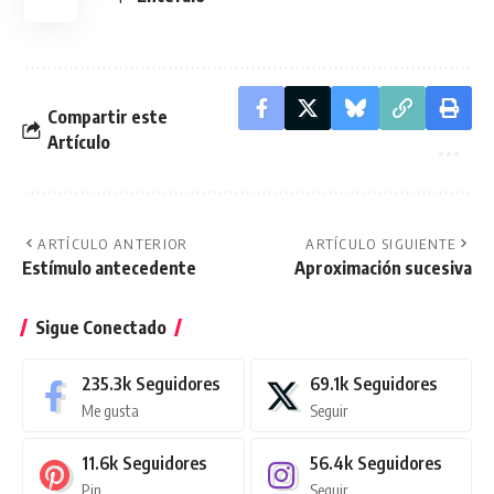
Compartir este
Artículo
ARTÍCULO ANTERIOR
ARTÍCULO SIGUIENTE
Estímulo antecedente
Aproximación sucesiva
Sigue Conectado
235.3k
Seguidores
69.1k
Seguidores
Me gusta
Seguir
11.6k
Seguidores
56.4k
Seguidores
Pin
Seguir