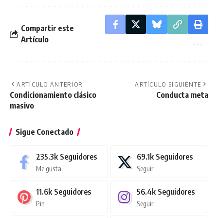
Compartir este
Artículo
ARTÍCULO ANTERIOR
ARTÍCULO SIGUIENTE
Condicionamiento clásico
Conducta meta
masivo
Sigue Conectado
235.3k
Seguidores
69.1k
Seguidores
Me gusta
Seguir
11.6k
Seguidores
56.4k
Seguidores
Pin
Seguir