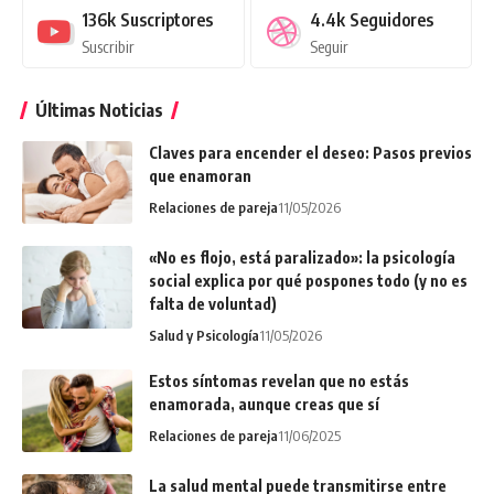
136k
Suscriptores
4.4k
Seguidores
Suscribir
Seguir
Últimas Noticias
Claves para encender el deseo: Pasos previos
que enamoran
Relaciones de pareja
11/05/2026
«No es flojo, está paralizado»: la psicología
social explica por qué pospones todo (y no es
falta de voluntad)
Salud y Psicología
11/05/2026
Estos síntomas revelan que no estás
enamorada, aunque creas que sí
Relaciones de pareja
11/06/2025
La salud mental puede transmitirse entre