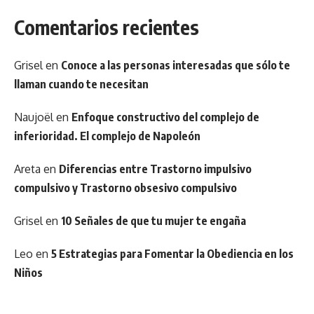
Comentarios recientes
Grisel
en
Conoce a las personas interesadas que sólo te
llaman cuando te necesitan
Naujoël
en
Enfoque constructivo del complejo de
inferioridad. El complejo de Napoleón
Areta
en
Diferencias entre Trastorno impulsivo
compulsivo y Trastorno obsesivo compulsivo
Grisel
en
10 Señales de que tu mujer te engaña
Leo
en
5 Estrategias para Fomentar la Obediencia en los
Niños