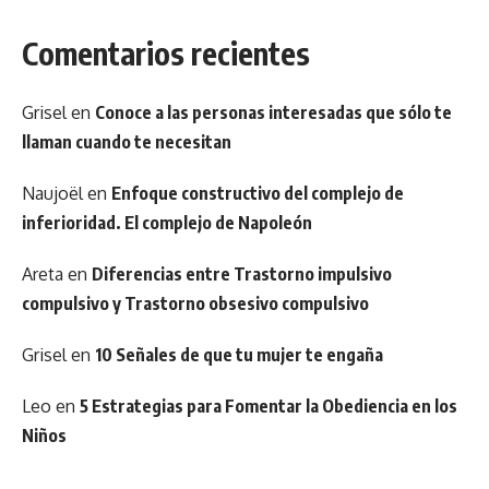
Comentarios recientes
Grisel
en
Conoce a las personas interesadas que sólo te
llaman cuando te necesitan
Naujoël
en
Enfoque constructivo del complejo de
inferioridad. El complejo de Napoleón
Areta
en
Diferencias entre Trastorno impulsivo
compulsivo y Trastorno obsesivo compulsivo
Grisel
en
10 Señales de que tu mujer te engaña
Leo
en
5 Estrategias para Fomentar la Obediencia en los
Niños