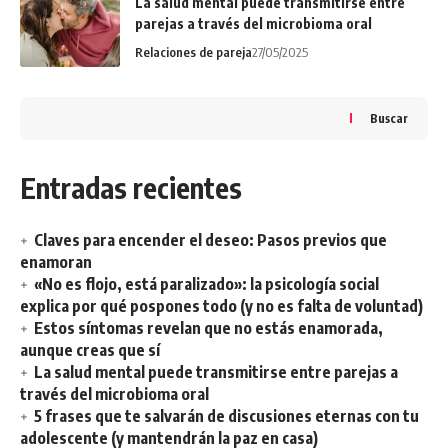
La salud mental puede transmitirse entre
parejas a través del microbioma oral
Relaciones de pareja
27/05/2025
Buscar
Entradas recientes
Claves para encender el deseo: Pasos previos que
enamoran
«No es flojo, está paralizado»: la psicología social
explica por qué pospones todo (y no es falta de voluntad)
Estos síntomas revelan que no estás enamorada,
aunque creas que sí
La salud mental puede transmitirse entre parejas a
través del microbioma oral
5 frases que te salvarán de discusiones eternas con tu
adolescente (y mantendrán la paz en casa)