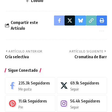
Lóbulo
Compartir este
Artículo
ARTÍCULO ANTERIOR
ARTÍCULO SIGUIENTE
Cría selectiva
Cromatina de Barr
Sigue Conectado
235.3k
Seguidores
69.1k
Seguidores
Me gusta
Seguir
11.6k
Seguidores
56.4k
Seguidores
Pin
Seguir