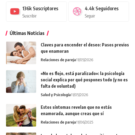
136k
Suscriptores
4.4k
Seguidores
Suscribir
Seguir
Últimas Noticias
Claves para encender el deseo: Pasos previos
que enamoran
Relaciones de pareja
11/05/2026
«No es flojo, está paralizado»: la psicología
social explica por qué pospones todo (y no es
falta de voluntad)
Salud y Psicología
11/05/2026
Estos síntomas revelan que no estás
enamorada, aunque creas que sí
Relaciones de pareja
11/06/2025