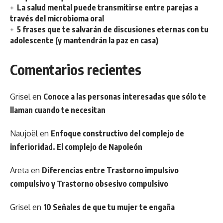
La salud mental puede transmitirse entre parejas a
través del microbioma oral
5 frases que te salvarán de discusiones eternas con tu
adolescente (y mantendrán la paz en casa)
Comentarios recientes
Grisel
en
Conoce a las personas interesadas que sólo te
llaman cuando te necesitan
Naujoël
en
Enfoque constructivo del complejo de
inferioridad. El complejo de Napoleón
Areta
en
Diferencias entre Trastorno impulsivo
compulsivo y Trastorno obsesivo compulsivo
Grisel
en
10 Señales de que tu mujer te engaña