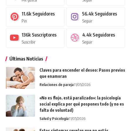
11.6k
Seguidores
56.4k
Seguidores
Pin
Seguir
136k
Suscriptores
4.4k
Seguidores
Suscribir
Seguir
Últimas Noticias
Claves para encender el deseo: Pasos previos
que enamoran
Relaciones de pareja
11/05/2026
«No es flojo, está paralizado»: la psicología
social explica por qué pospones todo (y no es
falta de voluntad)
Salud y Psicología
11/05/2026
Estos síntomas revelan que no estás