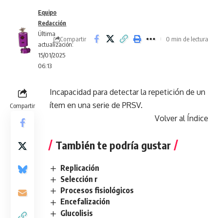
Equipo
Redacción
Última
Compartir
0 min de lectura
actualización:
15/01/2025
06:13
Incapacidad para detectar la repetición de un
ítem en una serie de PRSV.
Compartir
Volver al Índice
También te podría gustar
Replicación
Selección r
Procesos fisiológicos
Encefalización
Glucolisis