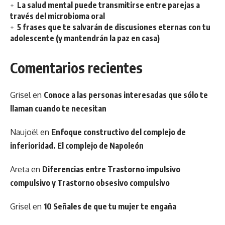
La salud mental puede transmitirse entre parejas a
través del microbioma oral
5 frases que te salvarán de discusiones eternas con tu
adolescente (y mantendrán la paz en casa)
Comentarios recientes
Grisel
en
Conoce a las personas interesadas que sólo te
llaman cuando te necesitan
Naujoël
en
Enfoque constructivo del complejo de
inferioridad. El complejo de Napoleón
Areta
en
Diferencias entre Trastorno impulsivo
compulsivo y Trastorno obsesivo compulsivo
Grisel
en
10 Señales de que tu mujer te engaña