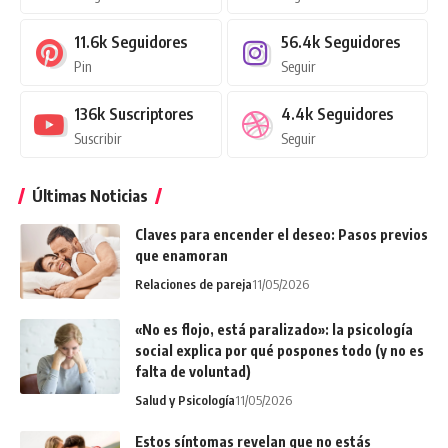
11.6k
Seguidores
56.4k
Seguidores
Pin
Seguir
136k
Suscriptores
4.4k
Seguidores
Suscribir
Seguir
Últimas Noticias
Claves para encender el deseo: Pasos previos
que enamoran
Relaciones de pareja
11/05/2026
«No es flojo, está paralizado»: la psicología
social explica por qué pospones todo (y no es
falta de voluntad)
Salud y Psicología
11/05/2026
Estos síntomas revelan que no estás