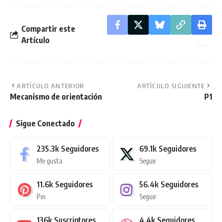
Compartir este
Artículo
ARTÍCULO ANTERIOR
ARTÍCULO SIGUIENTE
Mecanismo de orientación
P1
Sigue Conectado
235.3k
Seguidores
69.1k
Seguidores
Me gusta
Seguir
11.6k
Seguidores
56.4k
Seguidores
Pin
Seguir
136k
Suscriptores
4.4k
Seguidores