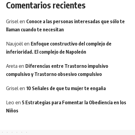
Comentarios recientes
Grisel
en
Conoce a las personas interesadas que sólo te
llaman cuando te necesitan
Naujoël
en
Enfoque constructivo del complejo de
inferioridad. El complejo de Napoleón
Areta
en
Diferencias entre Trastorno impulsivo
compulsivo y Trastorno obsesivo compulsivo
Grisel
en
10 Señales de que tu mujer te engaña
Leo
en
5 Estrategias para Fomentar la Obediencia en los
Niños