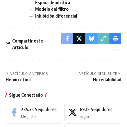
Espina dendrítica
Modelo del filtro
Inhibición diferencial
Compartir este
Artículo
ARTÍCULO ANTERIOR
ARTÍCULO SIGUIENTE
Hemirretina
Heredabilidad
Sigue Conectado
235.3k
Seguidores
69.1k
Seguidores
Me gusta
Seguir