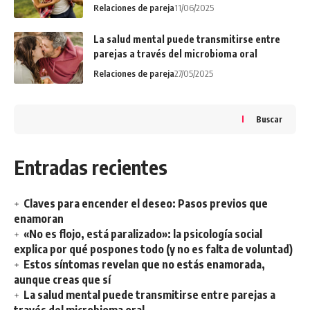
Relaciones de pareja
11/06/2025
La salud mental puede transmitirse entre
parejas a través del microbioma oral
Relaciones de pareja
27/05/2025
Buscar
Entradas recientes
Claves para encender el deseo: Pasos previos que
enamoran
«No es flojo, está paralizado»: la psicología social
explica por qué pospones todo (y no es falta de voluntad)
Estos síntomas revelan que no estás enamorada,
aunque creas que sí
La salud mental puede transmitirse entre parejas a
través del microbioma oral