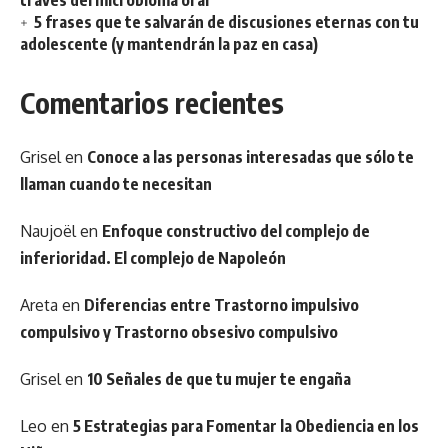
5 frases que te salvarán de discusiones eternas con tu
adolescente (y mantendrán la paz en casa)
Comentarios recientes
Grisel
en
Conoce a las personas interesadas que sólo te
llaman cuando te necesitan
Naujoël
en
Enfoque constructivo del complejo de
inferioridad. El complejo de Napoleón
Areta
en
Diferencias entre Trastorno impulsivo
compulsivo y Trastorno obsesivo compulsivo
Grisel
en
10 Señales de que tu mujer te engaña
Leo
en
5 Estrategias para Fomentar la Obediencia en los