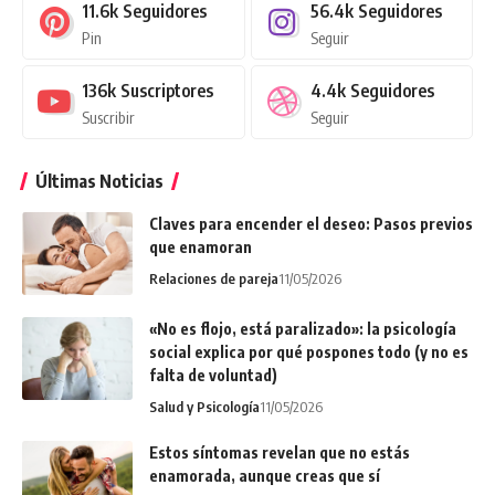
11.6k
Seguidores
56.4k
Seguidores
Pin
Seguir
136k
Suscriptores
4.4k
Seguidores
Suscribir
Seguir
Últimas Noticias
Claves para encender el deseo: Pasos previos
que enamoran
Relaciones de pareja
11/05/2026
«No es flojo, está paralizado»: la psicología
social explica por qué pospones todo (y no es
falta de voluntad)
Salud y Psicología
11/05/2026
Estos síntomas revelan que no estás
enamorada, aunque creas que sí