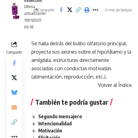
Última
Compartir
0 min de lectura
actualización:
15/01/2025
06:18
Se halla detrás del bulbo olfatorio principal;
proyecta sus axones sobre el hipotálamo y la
Compartir
amígdala, estructuras directamente
asociadas con conductas motivadas
(alimentación, reproducción, etc.).
Volver al Índice
También te podría gustar
Segundo mensajero
Intencionalidad
Motivación
Elicitación