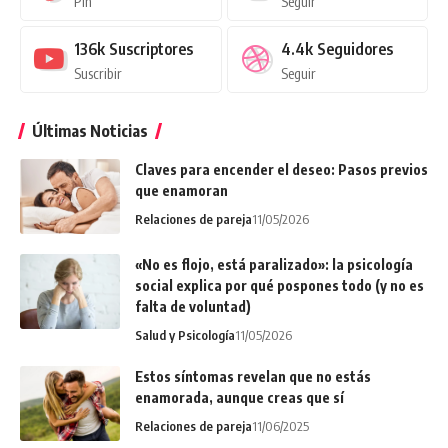
Pin
Seguir
136k
Suscriptores
4.4k
Seguidores
Suscribir
Seguir
Últimas Noticias
Claves para encender el deseo: Pasos previos
que enamoran
Relaciones de pareja
11/05/2026
«No es flojo, está paralizado»: la psicología
social explica por qué pospones todo (y no es
falta de voluntad)
Salud y Psicología
11/05/2026
Estos síntomas revelan que no estás
enamorada, aunque creas que sí
Relaciones de pareja
11/06/2025