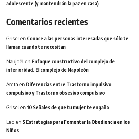
adolescente (y mantendrán la paz en casa)
Comentarios recientes
Grisel
en
Conoce a las personas interesadas que sólo te
llaman cuando te necesitan
Naujoël
en
Enfoque constructivo del complejo de
inferioridad. El complejo de Napoleón
Areta
en
Diferencias entre Trastorno impulsivo
compulsivo y Trastorno obsesivo compulsivo
Grisel
en
10 Señales de que tu mujer te engaña
Leo
en
5 Estrategias para Fomentar la Obediencia en los
Niños