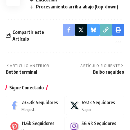
Procesamiento arriba-abajo (top-down)
Compartir este
Artículo
ARTÍCULO ANTERIOR
ARTÍCULO SIGUIENTE
Botón terminal
Bulbo raquídeo
Sigue Conectado
235.3k
Seguidores
69.1k
Seguidores
Me gusta
Seguir
11.6k
Seguidores
56.4k
Seguidores