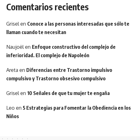
Comentarios recientes
Grisel
en
Conoce a las personas interesadas que sólo te
llaman cuando te necesitan
Naujoël
en
Enfoque constructivo del complejo de
inferioridad. El complejo de Napoleón
Areta
en
Diferencias entre Trastorno impulsivo
compulsivo y Trastorno obsesivo compulsivo
Grisel
en
10 Señales de que tu mujer te engaña
Leo
en
5 Estrategias para Fomentar la Obediencia en los
Niños