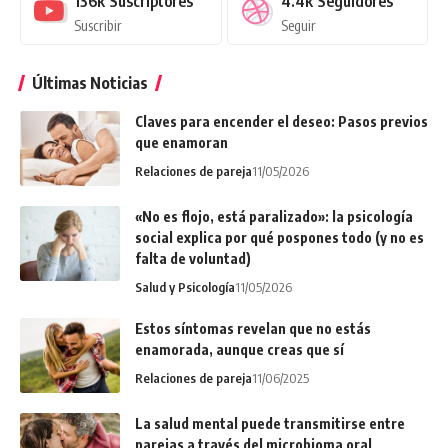
136k
Suscriptores
4.4k
Seguidores
Suscribir
Seguir
Últimas Noticias
Claves para encender el deseo: Pasos previos
que enamoran
Relaciones de pareja
11/05/2026
«No es flojo, está paralizado»: la psicología
social explica por qué pospones todo (y no es
falta de voluntad)
Salud y Psicología
11/05/2026
Estos síntomas revelan que no estás
enamorada, aunque creas que sí
Relaciones de pareja
11/06/2025
La salud mental puede transmitirse entre
parejas a través del microbioma oral