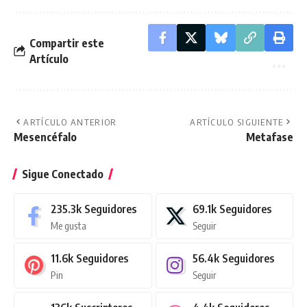
Compartir este
Artículo
ARTÍCULO ANTERIOR
ARTÍCULO SIGUIENTE
Mesencéfalo
Metafase
Sigue Conectado
235.3k
Seguidores
69.1k
Seguidores
Me gusta
Seguir
11.6k
Seguidores
56.4k
Seguidores
Pin
Seguir