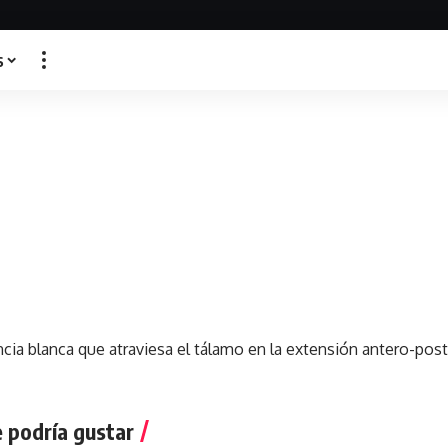
s
a
cia blanca que atraviesa el tálamo en la extensión antero-poste
 podría gustar