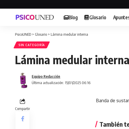
Blog
Glosario
Apunte
PsicoUNED
>
Glosario
>
Lámina medular interna
SIN CATEGORÍA
Lámina medular intern
Equipo Redacción
Última actualización: 15/01/2025 06:16
Banda de sustan
Compartir
También te