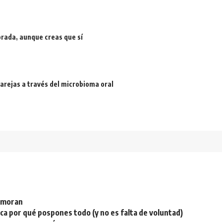
rada, aunque creas que sí
arejas a través del microbioma oral
namoran
plica por qué pospones todo (y no es falta de voluntad)