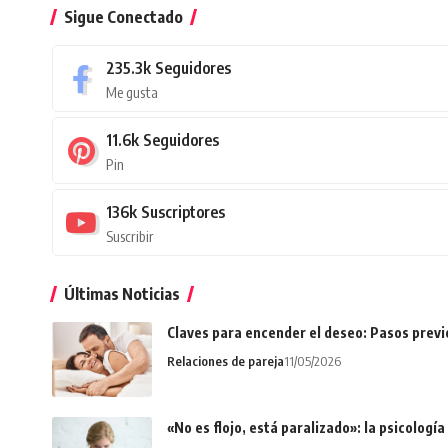
Sigue Conectado
235.3k
Seguidores
Me gusta
11.6k
Seguidores
Pin
136k
Suscriptores
Suscribir
Últimas Noticias
Claves para encender el deseo: Pasos prev
Relaciones de pareja
11/05/2026
«No es flojo, está paralizado»: la psicologí