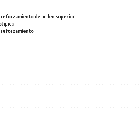
 reforzamiento de orden superior
otípica
 reforzamiento