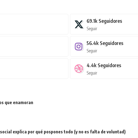
69.1k
Seguidores
Seguir
56.4k
Seguidores
Seguir
4.4k
Seguidores
Seguir
ios que enamoran
a social explica por qué pospones todo (y no es falta de voluntad)