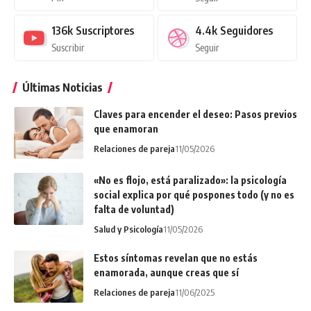
136k
Suscriptores
4.4k
Seguidores
Suscribir
Seguir
Últimas Noticias
Claves para encender el deseo: Pasos previos
que enamoran
Relaciones de pareja
11/05/2026
«No es flojo, está paralizado»: la psicología
social explica por qué pospones todo (y no es
falta de voluntad)
Salud y Psicología
11/05/2026
Estos síntomas revelan que no estás
enamorada, aunque creas que sí
Relaciones de pareja
11/06/2025