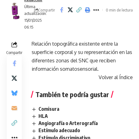
Última
Compartir
0 min de lectura
actualización:
15/01/2025
06:15
Relación topográfica existente entre la
superficie corporal y su representación en las
Compartir
diferentes zonas del SNC que reciben
información somatosensorial.
Volver al Índice
También te podría gustar
Comisura
HLA
Angiografía o Arterografía
Estímulo adecuado
Estímulo discriminativo