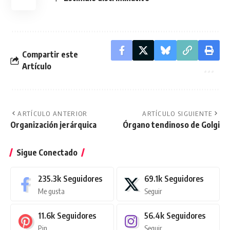
Compartir este
Artículo
ARTÍCULO ANTERIOR
ARTÍCULO SIGUIENTE
Organización jerárquica
Órgano tendinoso de Golgi
Sigue Conectado
235.3k
Seguidores
69.1k
Seguidores
Me gusta
Seguir
11.6k
Seguidores
56.4k
Seguidores
Pin
Seguir