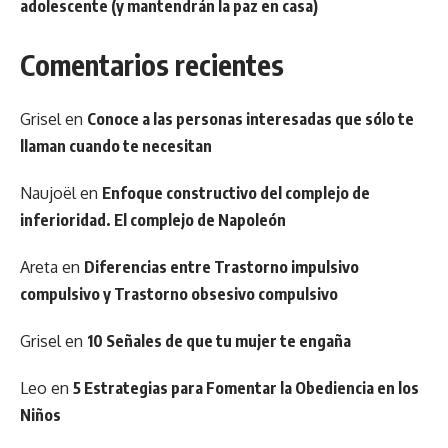
adolescente (y mantendrán la paz en casa)
Comentarios recientes
Grisel
en
Conoce a las personas interesadas que sólo te
llaman cuando te necesitan
Naujoël
en
Enfoque constructivo del complejo de
inferioridad. El complejo de Napoleón
Areta
en
Diferencias entre Trastorno impulsivo
compulsivo y Trastorno obsesivo compulsivo
Grisel
en
10 Señales de que tu mujer te engaña
Leo
en
5 Estrategias para Fomentar la Obediencia en los
Niños