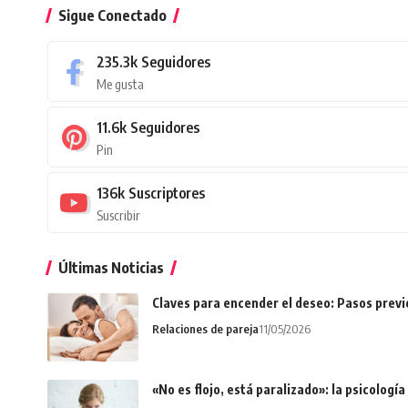
Sigue Conectado
235.3k
Seguidores
Me gusta
11.6k
Seguidores
Pin
136k
Suscriptores
Suscribir
Últimas Noticias
Claves para encender el deseo: Pasos prev
Relaciones de pareja
11/05/2026
«No es flojo, está paralizado»: la psicologí