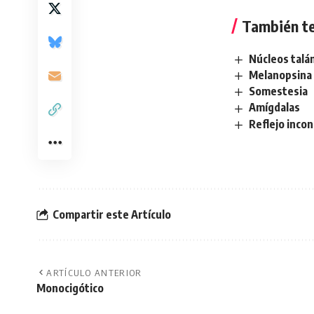
También te
Núcleos talá
Melanopsina
Somestesia
Amígdalas
Reflejo inco
Compartir este Artículo
ARTÍCULO ANTERIOR
Monocigótico