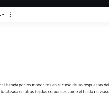
s
ca liberada por los monocitos en el curso de las respuestas d
localizada en otros tejidos corporales como el tejido nervioso