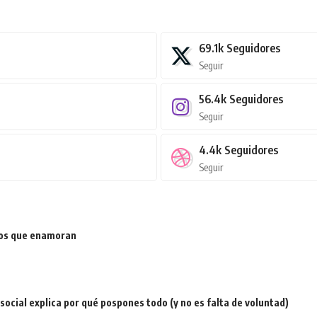
69.1k
Seguidores
Seguir
56.4k
Seguidores
Seguir
4.4k
Seguidores
Seguir
ios que enamoran
a social explica por qué pospones todo (y no es falta de voluntad)