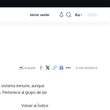
Aa
Iniciar sesión
Font
Resizer
Compartir
0 min de lectura
el sistema inmune, aunque
. Pertenece al grupo de las
Volver al Índice