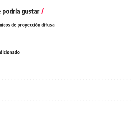
 podría gustar
micos de proyección difusa
ndicionado