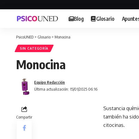
Blog
Glosario
Apunte
PsicoUNED
>
Glosario
>
Monocina
SIN CATEGORÍA
Monocina
Equipo Redacción
Última actualización: 15/01/2025 06:16
Sustancia quími
también ha sido 
Compartir
citocinas.