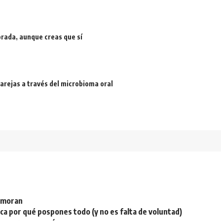
rada, aunque creas que sí
arejas a través del microbioma oral
namoran
plica por qué pospones todo (y no es falta de voluntad)