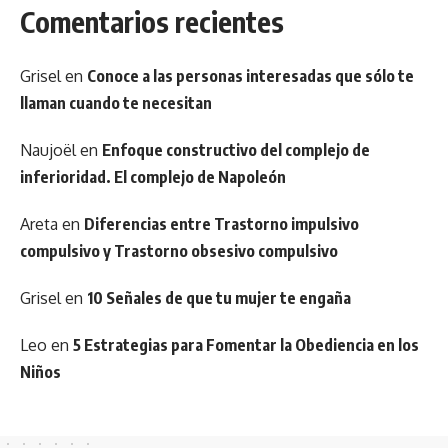
Comentarios recientes
Grisel
en
Conoce a las personas interesadas que sólo te
llaman cuando te necesitan
Naujoël
en
Enfoque constructivo del complejo de
inferioridad. El complejo de Napoleón
Areta
en
Diferencias entre Trastorno impulsivo
compulsivo y Trastorno obsesivo compulsivo
Grisel
en
10 Señales de que tu mujer te engaña
Leo
en
5 Estrategias para Fomentar la Obediencia en los
Niños