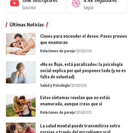
136k
Suscriptores
4.4k
Seguidores
Suscribir
Seguir
Últimas Noticias
Claves para encender el deseo: Pasos previos
que enamoran
Relaciones de pareja
11/05/2026
«No es flojo, está paralizado»: la psicología
social explica por qué pospones todo (y no es
falta de voluntad)
Salud y Psicología
11/05/2026
Estos síntomas revelan que no estás
enamorada, aunque creas que sí
Relaciones de pareja
11/06/2025
La salud mental puede transmitirse entre
parejas a través del microbioma oral