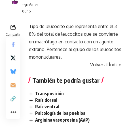
15/01/2025
06:16
Tipo de leucocito que representa entre el 3-
8% del total de leucocitos que se convierte
Compartir
en macrófago en contacto con un agente
extraño. Pertenece al grupo de los leucocitos
mononucleares.
Volver al Índice
También te podría gustar
Transposición
Raíz dorsal
Raíz ventral
Psicología de los pueblos
Arginina vasopresina (AVP)