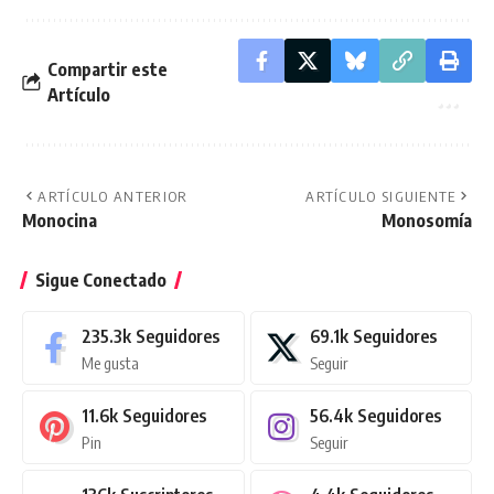
Compartir este
Artículo
ARTÍCULO ANTERIOR
ARTÍCULO SIGUIENTE
Monocina
Monosomía
Sigue Conectado
235.3k
Seguidores
69.1k
Seguidores
Me gusta
Seguir
11.6k
Seguidores
56.4k
Seguidores
Pin
Seguir