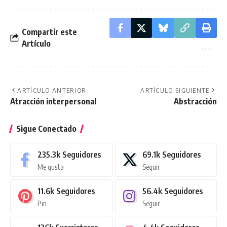
Compartir este
Artículo
ARTÍCULO ANTERIOR
ARTÍCULO SIGUIENTE
Atracción interpersonal
Abstracción
Sigue Conectado
235.3k
Seguidores
69.1k
Seguidores
Me gusta
Seguir
11.6k
Seguidores
56.4k
Seguidores
Pin
Seguir