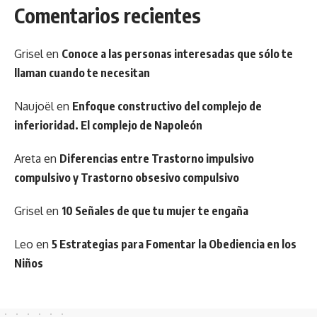
Comentarios recientes
Grisel
en
Conoce a las personas interesadas que sólo te
llaman cuando te necesitan
Naujoël
en
Enfoque constructivo del complejo de
inferioridad. El complejo de Napoleón
Areta
en
Diferencias entre Trastorno impulsivo
compulsivo y Trastorno obsesivo compulsivo
Grisel
en
10 Señales de que tu mujer te engaña
Leo
en
5 Estrategias para Fomentar la Obediencia en los
Niños