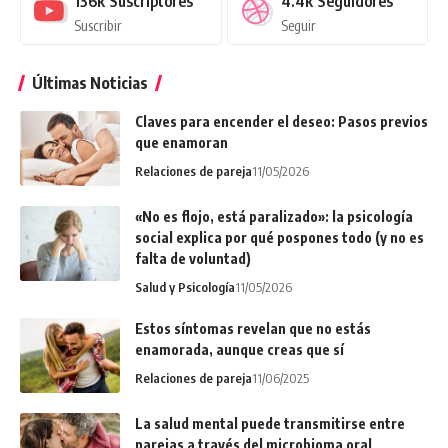
136k
Suscriptores
4.4k
Seguidores
Suscribir
Seguir
Últimas Noticias
Claves para encender el deseo: Pasos previos
que enamoran
Relaciones de pareja
11/05/2026
«No es flojo, está paralizado»: la psicología
social explica por qué pospones todo (y no es
falta de voluntad)
Salud y Psicología
11/05/2026
Estos síntomas revelan que no estás
enamorada, aunque creas que sí
Relaciones de pareja
11/06/2025
La salud mental puede transmitirse entre
parejas a través del microbioma oral