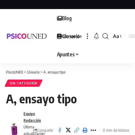
Blog
Glosario
Aa
Iniciar sesión
Font
Resizer
Apuntes
PsicoUNED
>
Glosario
>
A, ensayo tipo
SIN CATEGORÍA
A, ensayo tipo
Equipo
Redacción
Última
Compartir
0 min de lectura
actualización: